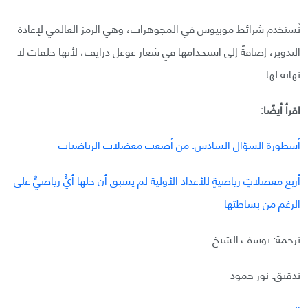
تُستخدم شرائط موبيوس في المجوهرات، وهي الرمز العالمي لإعادة
التدوير، إضافةً إلى استخدامها في شعار غوغل درايف، لأنها حلقات لا
نهاية لها.
اقرأ أيضًا:
أسطورة السؤال السادس: من أصعب معضلات الرياضيات
أربع معضلاتٍ رياضيةٍ للأعداد الأولية لم يسبق أن حلها أيُّ رياضيٍّ على
الرغم من بساطتها
ترجمة: يوسف الشيخ
تدقيق: نور حمود