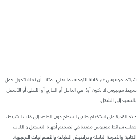
شرائط موبيوس غير قابلة للتوجيه، ما يعني –مثلًا- أن نملة تتجول حول
شريط موبيوس لا تكون أبدًا في الداخل أو الخارج أو الأعلى أو الأسفل
بالنسبة إلى الشكل.
هذه القدرة على استخدام جانبي السطح دون الحاجة إلى قلب الشريط،
جعلت شرائط موبيوس مفيدة في تصميم أجهزة التسجيل والآلات
الكاتبة والأحزمة الناقلة وخراطيش الطباعة والأفعوانيات الترفيهية.