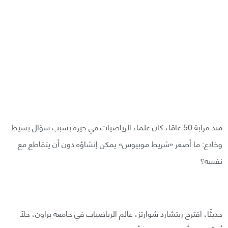
منذ قرابة 50 عامًا، كان علماء الرياضيات في حيرة بسبب سؤال بسيط
وخادع: ما أصغر «شريط موبيوس» يمكن إنشاؤه دون أن يتقاطع مع
نفسه؟
حديثًا، اقترح ريتشارد شوارتز، عالم الرياضيات في جامعة براون، حلًا