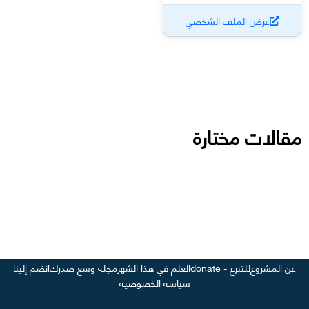
عرض الملف الشخصي
مقالات مختارة
عن المشروع
للتبرع - donate
العلم في هذا الشهر
مجلة وسع صدرك
انضم إلينا
سياسة الخصوصية