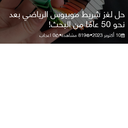
حل لغز شريط موبيوس الرياضي بعد
نحو 50 عامًا من البحث!
10 أكتوبر 2023
819
مشاهدة
0
اعجاب
•
•