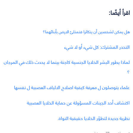
اقرأ أيضًا:
هل يمكن لشخصين أن يتكاثرا فتمتلئ الارض بأبنائهما؟
التحدر المشترك: كل شيء أو لا شيء
لماذا يطور البشر الخلايا الجنسية كاجنة بينما لا يحدث ذلك في المرجان
؟
علماء يتوصلون ل معرفة كيفية اصلاح الالياف العصبية ل نفسها
اكتشاف أحد الجينات المسؤولة عن حماية الخلايا العصبية
نظرية جديدة لتطوّر الخلايا حقيقية النواة.
ترجمة: عبد الله عرفة