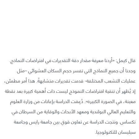
قال كيمل: «أردنا معرفة مقدار دقة التقديرات في افتراضات النماذج.
وجدنا أن جميع النماذج التي تفسر حجم السكان العشوائي –مثل
عمليات التشعب المختلفة- قدمت تقديرات متشابهةً. هذا أمر مطمئن،
إذ يُظهر أن تنقية افتراضات النموذج ليست ذات أهمية كبيرة بعد نقطة
معينة، في الصورة الكبيرة». دُعِمَت الدراسة بإعانات من وزارة العلوم
والتعليم العالي البولندية ومعهد الأبحاث والوقاية من السرطان في
تكساس. ونتجت الدراسة عن تعاون قوي بين جامعة رايس وجامعة
سيليسان للتكنولوجيا.