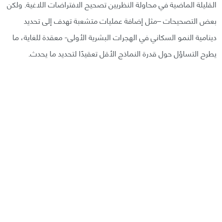
القليلة الماضية في محاولة النظريين تصحيح الافتراضات اللاغية. ولكن
بعض التصحيحات –مثل إضافة عمليات متشعبة تهدف إلى تحديد
دينامية النمو السكاني في الهجرات البشرية الأولى- معقدة للغاية، ما
يطرح التساؤل حول قدرة النماذج الأقل تعقيدًا لتحديد ما يحدث.