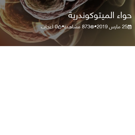
حواء الميتوكوندرية
25 مارس 2019
873
مشاهدة
0
اعجاب
•
•