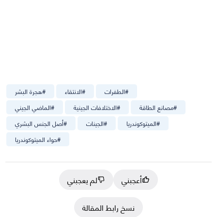
#
الطفرات
#
الانتقاء
#
هجرة البشر
#
مصانع الطاقة
#
الاختلافات الجينية
#
الماضي الجيني
#
الميتوكوندريا
#
الجينات
#
أصل الجنس البشري
#
حواء الميتوكوندريا
أعجبني
لم يعجبني
نسخ رابط المقالة