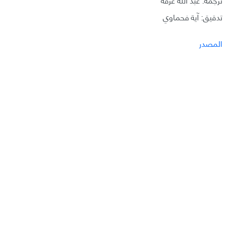
تدقيق: آية فحماوي
المصدر