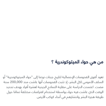
من هي حواء الميتوكوندرية ؟
تعود أقوى الفحوصات الإحصائية لتاريخ جينات نوعنا إلى "حواء الميتوكوندرية" أو
السلف الأمومي لكل البشر، إذ تثبت الفحوصات أنها عاشت منذ 200,000 سنة
مضت. اعتمدت الدراسة على مقارنة النماذج الجينية لعشرة أفراد بهدف تحديد
الوقت الذي عاشت فيه حواء بواسطة استخدام افتراضات مختلفةً تمامًا حول
طريقة هجرة البشر وانتشارهم في أنحاء كوكب الأرض.