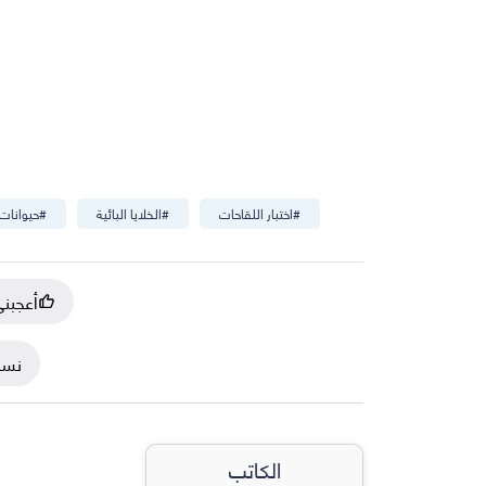
#
اختبار اللقاحات
#
الخلايا البائية
#
حيوانات 
أعجبن
نسخ
الكاتب