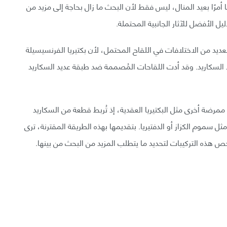
ًا أمرًا بعيد المنال، ليس فقط لأن البحث ما زال بحاجة إلى مزيد من
ليل الأفضل للآثار الجانبية المحتملة.
لعديد من الاختلافات في اللقاح المحتمل، لأن بكتيريا الفرنسيسيلة
د السكاريد. وقد أدت اللقاحات المُصممة ضد طبقة عديد السكاريد
مرضة أخرى مثل البكتيريا العقدية، إذ تُربط قطعة من السكاريد
ثل سموم الكزاز أو الدفتيريا. بتقديمها بهذه الطريقة المقترنة، ترى
ب فحص هذه التركيبات لتحديد ما يتطلب المزيد من البحث من بينها.