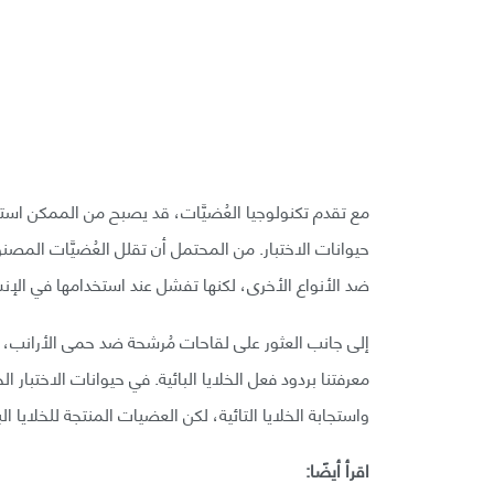
مع تقدم تكنولوجيا العُضيَّات، قد يصبح من الممكن استبدا
حيوانات الاختبار. من المحتمل أن تقلل العُضيَّات المصنو
ضد الأنواع الأخرى، لكنها تفشل عند استخدامها في الإن
إلى جانب العثور على لقاحات مُرشحة ضد حمى الأرانب،
معرفتنا بردود فعل الخلايا البائية. في حيوانات الاختبار ا
واستجابة الخلايا التائية، لكن العضيات المنتجة للخلايا 
اقرأ أيضًا: