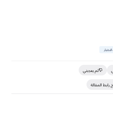
الاختبار
ي
لم يعجبني
 رابط المقالة