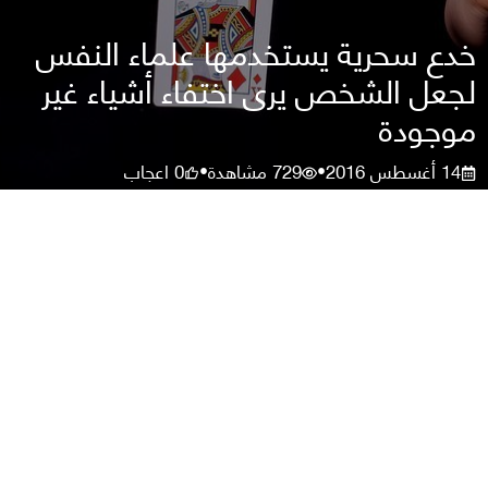
خدع سحرية يستخدمها علماء النفس
لجعل الشخص يرى اختفاء أشياء غير
موجودة
14 أغسطس 2016
729
مشاهدة
0
اعجاب
•
•