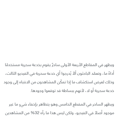
ويظهر في المقاطع الأربعة الأولى ساحرٌ يقوم بخدعة سحرية مستخدمًا
أداةً ما، وتعمّد الباحثون ألّا يُدرجوا أي خدعة سحرية في الفيديو الثالث،
وذلك لغرض استكشاف ما إذا تمكّن المشاهدون من الانتباه إلى وجود
خدعة سحرية أو لا، لأنهم ببساطة قد توقعوا وجودها.
ويظهر الساحر في المقطع الخامس وهو يتظاهر بإخفاء شيءٍ ما غير
موجود أصلًا في الفيديو، ولكن ليس هذا ما رآه 32% من المشاهدين