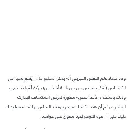
وجد علماء علم النفس التجريبي أنه يمكن لساحرٍ ما أن يُقنع نسبة من
الأشخاص (تُقدّر بشخص من بين ثلاثة أشخاص) برؤية أشياء تختفي،
وذلك باستخدام خُدعة سحرية مطوّرة لغرض استكشاف الإدارك
البشري، رغم أن هذه الأشياء غير موجودة بالأساس، ولقد قدموا بذلك
دليلًا على أن قوة التوقع لدينا تتفوق على حواسنا.