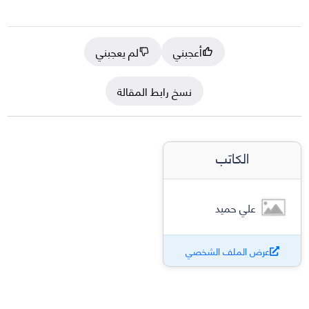
أعجبني
لم يعجبني
نسخ رابط المقالة
الكاتب
علي حميد
عرض الملف الشخصي