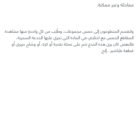
مفاجئة وغير ممكنة.
وانقسم المتطوعون إلى خمس مجموعات، وطُلِب من كلِ واحدةٍ منها مشاهدة
المقاطع الخمس مع اختلافٍ في المادة التي تجري عليها الخدعة السحرية،
فالبعض كان يرى هذه الخدع تتم على عملة نقدية أو كرة، أو وشاح حريري أو
قطعة طباشير...إلخ.