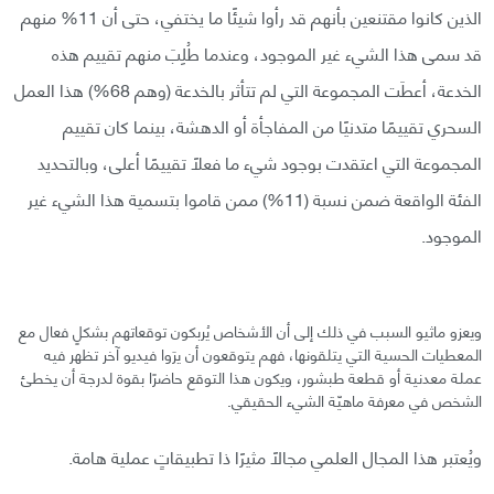
الذين كانوا مقتنعين بأنهم قد رأوا شيئًا ما يختفي، حتى أن 11% منهم
قد سمى هذا الشيء غير الموجود، وعندما طُلِبَ منهم تقييم هذه
الخدعة، أعطَت المجموعة التي لم تتأثر بالخدعة (وهم 68%) هذا العمل
السحري تقييمًا متدنيًا من المفاجأة أو الدهشة، بينما كان تقييم
المجموعة التي اعتقدت بوجود شيء ما فعلًا تقييمًا أعلى، وبالتحديد
الفئة الواقعة ضمن نسبة (11%) ممن قاموا بتسمية هذا الشيء غير
الموجود.
ويعزو ماثيو السبب في ذلك إلى أن الأشخاص يُربكون توقعاتهم بشكلٍ فعال مع
المعطيات الحسية التي يتلقونها، فهم يتوقعون أن يرَوا فيديو آخر تظهر فيه
عملة معدنية أو قطعة طبشور، ويكون هذا التوقع حاضرًا بقوة لدرجة أن يخطئ
الشخص في معرفة ماهيّة الشيء الحقيقي.
ويُعتبر هذا المجال العلمي مجالًا مثيرًا ذا تطبيقاتٍ عملية هامة.