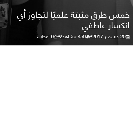
خمس طرق مثبتة علميًا لتجاوز أي
انكسار عاطفي
20 ديسمبر 2017
459
مشاهدة
0
اعجاب
•
•