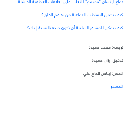
دماغ الإنسان “مصمم” للتغلب على العلاقات العاطفية الفاشلة
كيف تحمي النشاطات الدماغية من تفاقم القلق؟
كيف يمكن للمشاعر السلبية أن تكون جيدة بالنسبة إليك؟
ترجمة: محمد حميدة
تدقيق: رزان حميدة
المحرر: إيناس الحاج علي
المصدر