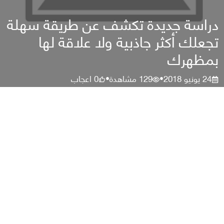
دراسة جديدة تكشف عن طريقة سهلة
تجعلك أكثر جاذبية ولا علاقة لها
بمظهرك
24 يونيو 2018
129
مشاهدة
0
اعجاب
•
•