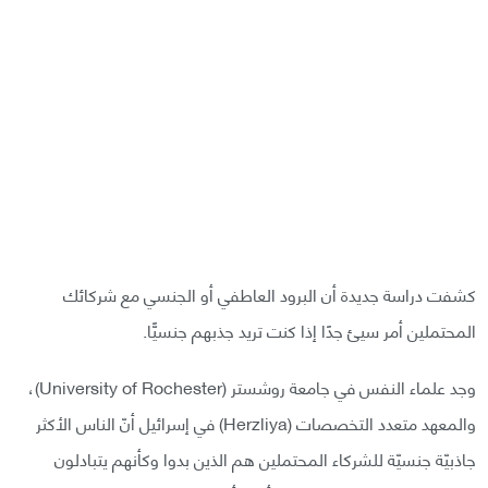
كشفت دراسة جديدة أن البرود العاطفي أو الجنسي مع شركائك
المحتملين أمر سيئ جدًا إذا كنت تريد جذبهم جنسيًّا.
وجد علماء النفس في جامعة روشستر (University of Rochester)،
والمعهد متعدد التخصصات (Herzliya) في إسرائيل أنّ الناس الأكثر
جاذبيّة جنسيّة للشركاء المحتملين هم الذين بدوا وكأنهم يتبادلون