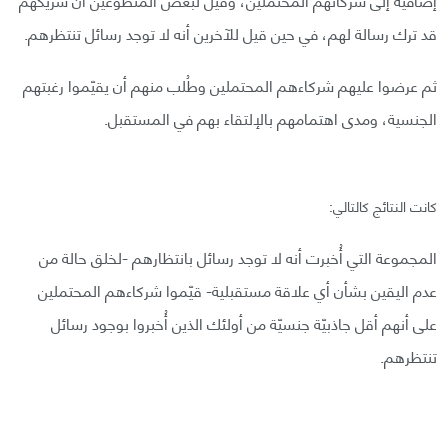
قد ترك رسالة لهم، في حين قيل للآخرين أنه لا توجد رسائل تنتظرهم.
ثم عرضوا عليهم شركاءهم المحتملين وطُلب منهم أن يقيّموا رغبتهم
الجنسية، ومدى اهتمامهم بالإلتقاء بهم في المستقبل.
كانت النتائج كالتالي:
المجموعة التي أُخبرت أنه لا توجد رسائل بانتظارهم -لخلق حالة من
عدم اليقين بشأن أي علاقة مستقبلية- قيّموا شركاءهم المحتملين
على أنهم أقل جاذبيّة جنسيّة من أولئك الذين أُخبروا بوجود رسائل
تنتظرهم.