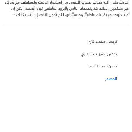
شريك يكون آلية تهدف لحماية النفس من استثمار الوقت والعواطف مع شركاء
غير ملائمين، لذلك قد ينصحك الناس بالبرود العاطفي تجاه أحدهم، لكن إن
كنت تريده مهتمًا بك عاطفيًّا وجنسيًّا فهذا لن يكون الأفضل بالنسبة لك!».
ترجمة: محمد غازي
تدقيق: صهيب الأغبري
تحرير: ناجية الأحمد
المصدر