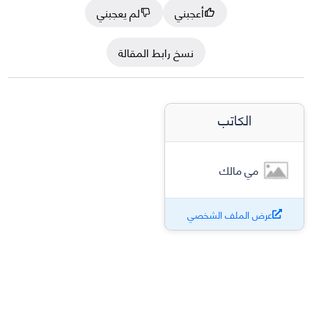
أعجبني
لم يعجبني
نسخ رابط المقالة
الكاتب
مي مالك
عرض الملف الشخصي