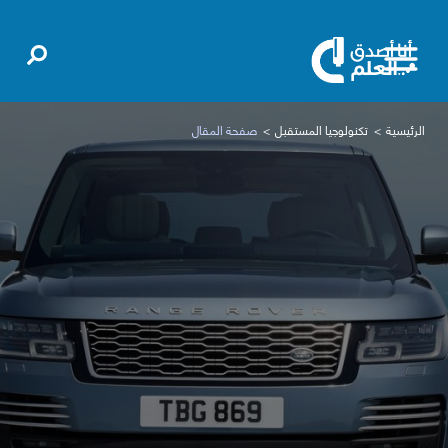
الرئيسية
تكنولوجيا المستقبل
صفحة المقال