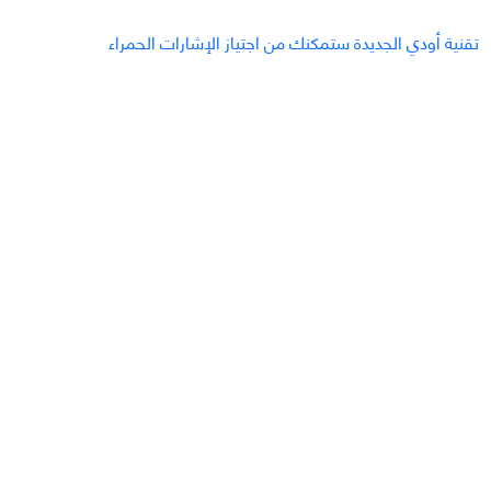
تقنية أودي الجديدة ستمكنك من اجتياز الإشارات الحمراء