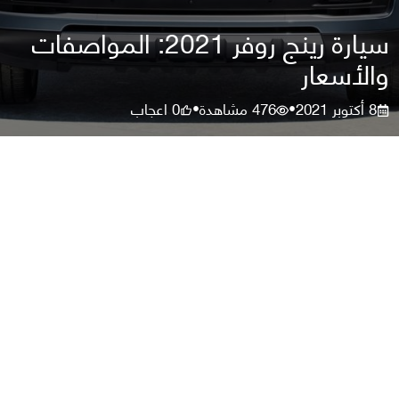
سيارة رينج روفر 2021: المواصفات
والأسعار
8 أكتوبر 2021
476
مشاهدة
0
اعجاب
•
•