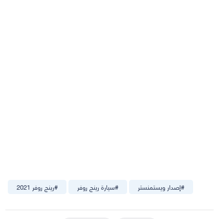
#
إصدار ويستمنستر
#
سيارة رينج روفر
#
رينج روفر 2021