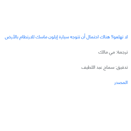
لا تهلعوا! هناك احتمال أن تتوجه سيارة إيلون ماسك للارتطام بالأرض
ترجمة: مي مالك
تدقيق: سماح عبد اللطيف
المصدر