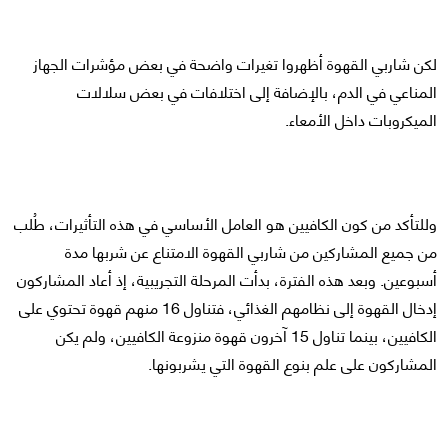
لكن شاربي القهوة أظهروا تغيرات واضحة في بعض مؤشرات الجهاز
المناعي في الدم، بالإضافة إلى اختلافات في بعض سلالات
الميكروبات داخل الأمعاء.
وللتأكد من كون الكافيين هو العامل الأساسي في هذه التأثيرات، طُلب
من جميع المشاركين من شاربي القهوة الامتناع عن شربها مدة
أسبوعين. وبعد هذه الفترة، بدأت المرحلة التجريبية، إذ أعاد المشاركون
إدخال القهوة إلى نظامهم الغذائي، فتناول 16 منهم قهوة تحتوي على
الكافيين، بينما تناول 15 آخرون قهوة منزوعة الكافيين، ولم يكن
المشاركون على علم بنوع القهوة التي يشربونها.