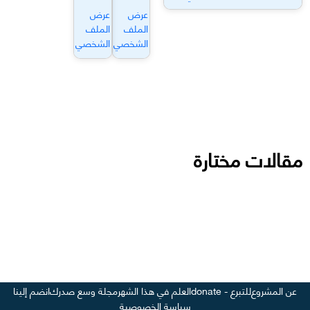
عرض
عرض
الملف
الملف
الشخصي
الشخصي
مقالات مختارة
عن المشروع
للتبرع - donate
العلم في هذا الشهر
مجلة وسع صدرك
انضم إلينا
سياسة الخصوصية