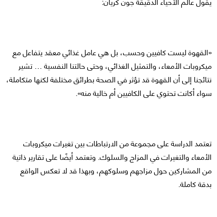
يقول عالم الأحياء الدقيقة جون كريان:
«القهوة ليست كافيين وحسب، بل هي عامل غذائي معقد يتفاعل مع
ميكروبات الأمعاء، والتمثيل الغذائي، وحتى حالتنا النفسية … تشير
نتائجنا إلى أن القهوة قد تؤثر في الصحة بطرائق مختلفة لكنها متكاملة،
سواء أكانت تحتوي على الكافيين أم خالية منه».
تعتمد الدراسة على مجموعة من الارتباطات بين تغيرات ميكروبات
الأمعاء والتغيرات في المزاج والسلوك. وتعتمد أيضًا على تقارير ذاتية
من المشاركين حول مزاجهم وسلوكهم، وبهذا قد لا تعكس الواقع
بدقة كاملة.