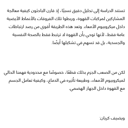
تستند الدراسة إلى تحليل دقيق نسبيًا، إذ قارن الباحثون كيفية معالجة
المشاركين لمركبات القهوة، وربطوا تلك الفروقات بالأنماط الأيضية
داخل ميكروبيوم الأمعاء. وتعد هذه الطريقة أقوى من رصد ارتباطات
عامة فقط، لأنها توحي بأن القهوة لا ترتبط فقط بالصحة النفسية
والجسدية، بل قد تسهم في تشكيلها أيضًا.
لكن من الصعب الجزم بذلك قطعًا، خصوصًا مع محدودية فهمنا الحالي
لميكروبيوم الأمعاء، وطبيعة تأثيره في الدماغ، وكيفية تعامل الجسم
مع القهوة داخل الجهاز الهضمي.
ويضيف كريان: