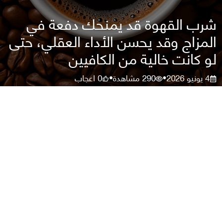
شرب القهوة قد يمنحك دفعة في
المزاج وقد يحسن الأداء العقلي، حتى
لو كانت خالية من الكافيين
4 يونيو 2026
290
مشاهدة
0
اعجاب
•
•