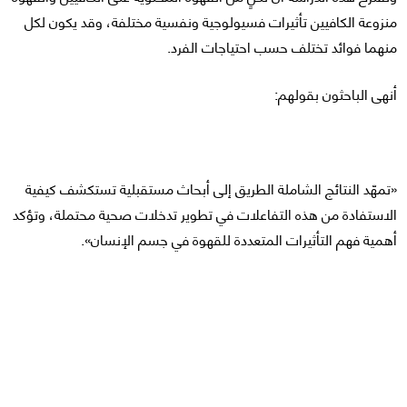
منزوعة الكافيين تأثيرات فسيولوجية ونفسية مختلفة، وقد يكون لكل
منهما فوائد تختلف حسب احتياجات الفرد.
أنهى الباحثون بقولهم:
«تمهّد النتائج الشاملة الطريق إلى أبحاث مستقبلية تستكشف كيفية
الاستفادة من هذه التفاعلات في تطوير تدخلات صحية محتملة، وتؤكد
أهمية فهم التأثيرات المتعددة للقهوة في جسم الإنسان».