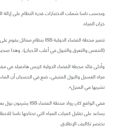
وبحسب ناسا شملت الاختبارات قدرة النظام على إزالة ال
خزان المياه.
تتميز محطة الفضاء الدولية ISS ب
(التنفس والتعرق والتبول في أغلب الأحيان)، وهذا صحيح
مياه الغسيل والبول المتبقي، ضع في الحسبان أن الماء ال
تشربها في المنزل».
يساعد على تقليل كميات المياه التي تحتاجها ناسا للانطل
نختصر تكاليف الإطلاق.