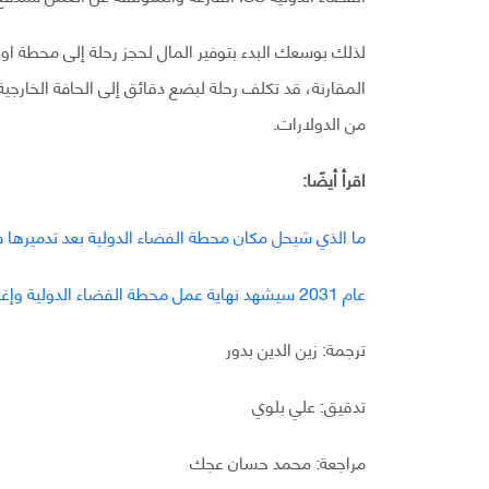
لذلك بوسعك البدء بتوفير المال لحجز رحلة إلى محطة اور
المقارنة، قد تكلف رحلة لبضع دقائق إلى الحافة الخارجية
من الدولارات.
اقرأ أيضًا:
ما الذي سَيحل مكان محطة الفضاء الدولية بعد تدميرها في عا
عام 2031 سيشهد نهاية عمل محطة الفضاء الدولية وإغراقها في المحيط
ترجمة: زين الدين بدور
تدقيق: علي بلوي
مراجعة: محمد حسان عجك