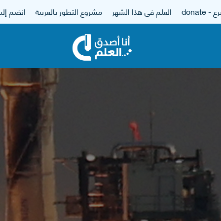
 - donate
العلم في هذا الشهر
مشروع التطور بالعربية
انضم إلين