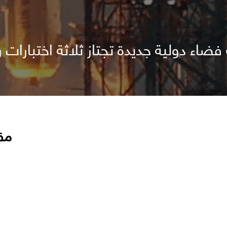
اء دولية جديدة تجتاز ثلاثة اختبارات ر
مق