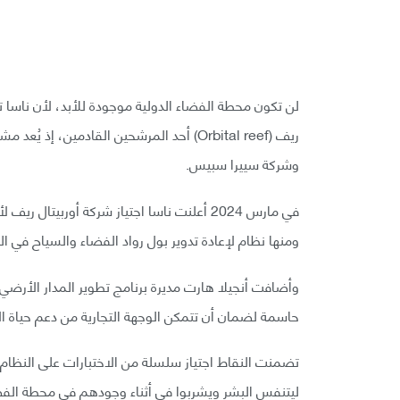
لن تكون محطة الفضاء الدولية موجودة للأبد، لأن ناسا تغد
ريف (Orbital reef) أحد المرشحين القادمين، 
وشركة سييرا سبيس.
في مارس 2024 أعلنت ناسا اجتياز شركة أوربيت
ومنها نظام لإعادة تدوير بول رواد الفضاء والسياح في ا
وأضافت أنجيلا هارت مديرة برنامج تطوير المدار الأرضي 
حاسمة لضمان أن تتمكن الوجهة التجارية من دعم حياة ال
تضمنت النقاط اجتياز سلسلة من الاختبارات على النظام ا
ليتنفس البشر ويشربوا في أثناء وجودهم في محطة الفض