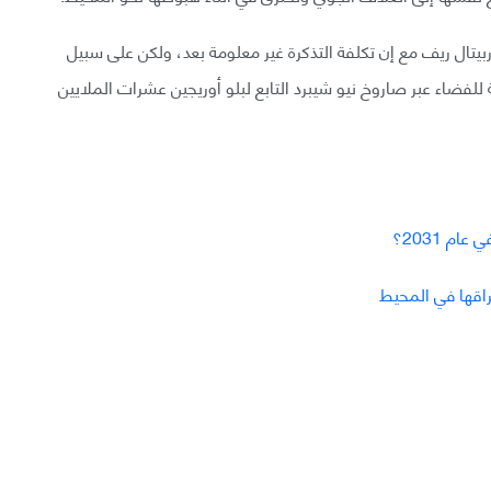
بيتال ريف مع إن تكلفة التذكرة غير معلومة بعد، ولكن على سبيل
 للفضاء عبر صاروخ نيو شيبرد التابع لبلو أوريجين عشرات الملايين
م 2031؟