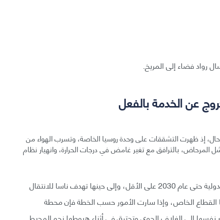
ال رواد فضاء إلى المريخ.
روج عن الخدمة بالفعل
ال، إذ ظهرت التشققات على وحدة روسيا الخاصة، وتسرب الهواء من
 المرحاض، بالترافق مع تغير غامض في درجات الحرارة، وانهيار نظام
التزمت إدارة بايدن بالحفاظ على تشغيل محطة الفضاء الدولية حتى عام 2030 على الأقل، وإلى حينها تهدف ناسا للانتقال
ا القطاع الخاص، وإذا سارت الأمور حسب الخطة فإن محطة