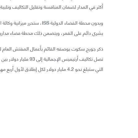
أكثر في المدار لضمان المنافسة وتقليل التكاليف وتلبية
وبدون محطة الفضاء الدولية ISS
بشري دائم على القمر، ويتضمن ذلك محطة فضاء مدارية ق
التي ستبلغ نحو 4.2 مليار دولار لكل إطلاق لأول أربع مهام لأرتيميس.