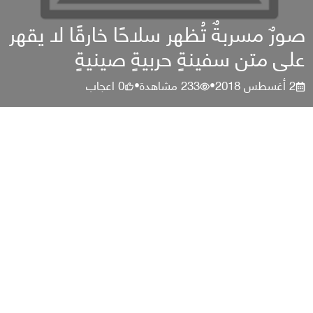
صورٌ مسربةٌ تُظهر سلاحًا خارقًا لا يقهر
على متن سفينةٍ حربيةٍ صينيةٍ
2 أغسطس 2018
233
مشاهدة
0
اعجاب
•
•