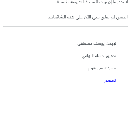
لا تُقهر ما إن تُزود بالأسلحة الكهرومغناطيسية.
الصين لم تعلق حتى الآن على هذه الشائعات.
ترجمة: يوسف مصطفى.
تدقيق: حسام التهامي.
تحرير: عيسى هزيم.
المصدر