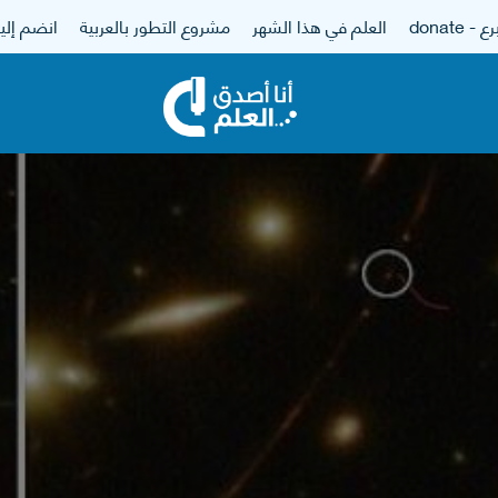
 - donate
العلم في هذا الشهر
مشروع التطور بالعربية
انضم إلين