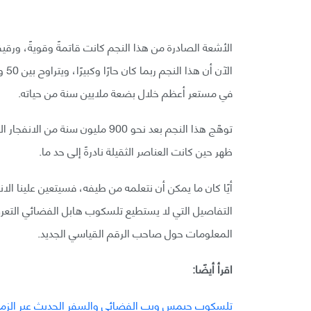
الأشعة الصادرة من هذا النجم كانت قاتمةً وقويةً، ورقيق
في مستعر أعظم خلال بضعة ملايين سنة من حياته.
توهّج هذا النجم بعد نحو 900 مليو
ظهر حين كانت العناصر الثقيلة نادرةً إلى حد ما.
أيًا كان ما يمكن أن نتعلمه من طيفه، فسيتعين علينا ال
التفاصيل التي لا يستطيع تلسكوب هابل الفضائي التعرف
المعلومات حول صاحب الرقم القياسي الجديد.
اقرأ أيضًا:
تلسكوب جيمس ويب الفضائي والسفر الحديث عبر الزم