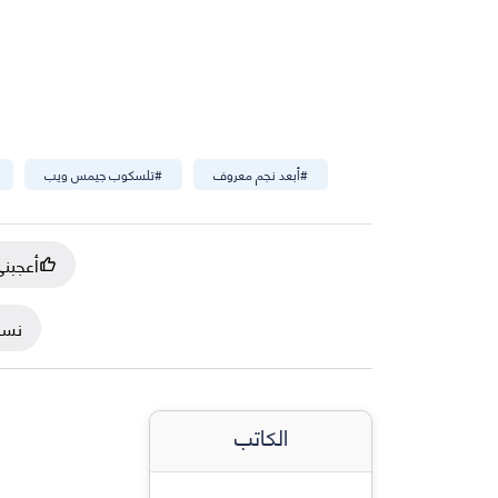
#
أبعد نجم معروف
#
تلسكوب جيمس ويب
أعجبن
نسخ
الكاتب