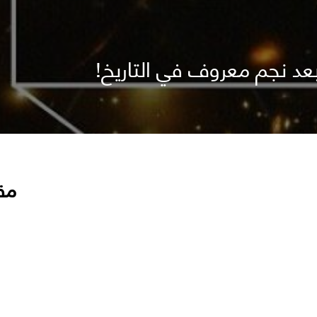
 نجم معروف في التاريخ!
مق