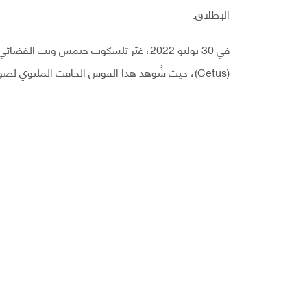
الإطلاق.
في 30 يوليو 2022، غيّر تلسكوب جيمس ويب 
(Cetus)، حيث شُوهد هذا القوس الخافت الملتوي لضوء النجم القديم آخر مرة.