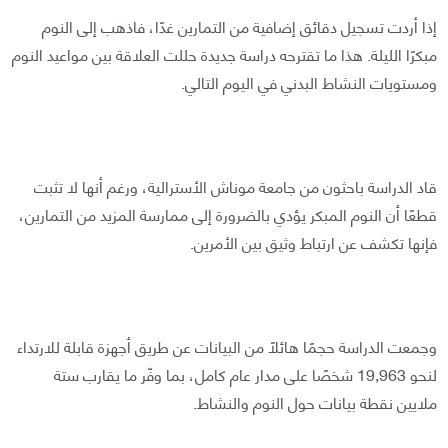
إذا أردت تسجيل دقائق إضافية من التمارين غدًا، فاذهب إلى النوم
مبكرًا الليلة. هذا ما تقترحه دراسة جديدة حللت العلاقة بين مواعيد النوم
ومستويات النشاط البدني في اليوم التالي.
قاد الدراسة باحثون من جامعة موناش الأسترالية، ورغم أنها لا تثبت
قطعًا أن النوم المبكر يؤدي بالضرورة إلى ممارسة المزيد من التمارين،
فإنها تكشف عن ارتباط وثيق بين الأمرين.
وجمعت الدراسة حجمًا هائلًا من البيانات عن طريق أجهزة قابلة للارتداء
لنحو 19,963 شخصًا على مدار عام كامل، بما وفّر ما يقارب ستة
ملايين نقطة بيانات حول النوم والنشاط.