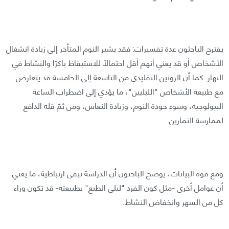
يقترح الباحثون عدة تفسيرات: فقد يشير النوم المتأخر إلى زيادة انشغال
الأشخاص أو قد يعني أنهم أقل احتمالًا للاستيقاظ باكرًا والنشاط في
النهار. كما أن الروتين التقليدي من التاسعة إلى الخامسة قد يتعارض
مع طبيعة الأشخاص "الليليين"، ما يؤدي إلى اضطراب الساعة
البيولوجية، وسوء جودة النوم، وزيادة النعاس، ومن ثمّ قلة الدافع
لممارسة التمارين.
ومع قوة البيانات، يوضح الباحثون أن الدراسة تبقى ارتباطية، ما يعني
أن عوامل أخرى -مثل كون الفرد "ليلي الطبع" بطبيعته- قد تكون وراء
كل من السهر وانخفاض النشاط.