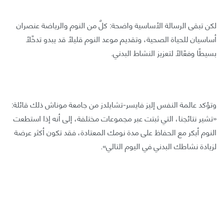
لكن تبقى الرسالة الأساسية واضحة: كلٌ من النوم والرياضة عنصران
أساسيان للحياة الصحية، وتقديم موعد النوم قليلًا قد يبدو تدخّلًا
بسيطًا وفعّالًا لتعزيز النشاط البدني.
وتؤكد عالمة النفس إليز فايسر-تشايلدز من جامعة موناش ذلك قائلة:
«تشير نتائجنا، التي ثبتت عبر مجموعات مختلفة، إلى أنه إذا استطعت
النوم أبكر مع الحفاظ على مدة نومك المعتادة، فقد تكون أكثر عرضة
لزيادة نشاطك البدني في اليوم التالي».