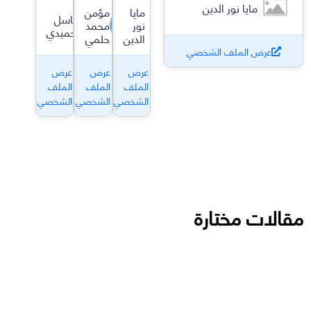
مايا نور الدين
مايا
مؤمن
باسل
نور
محمد
حميدي
الدين
حلمي
عرض الملف الشخصي
عرض
عرض
عرض
الملف
الملف
الملف
الشخصي
الشخصي
الشخصي
مقالات مختارة