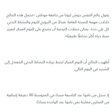
يقول عالم النفس جوش ليوتا من جامعة موناش: «تحمل هذه النتائج
دلالات مهمة للصحة العامة. فبدلًا من الترويج للنوم والنشاط البدني
كل على حدة، يمكن حملات التوعية أن تشجع على النوم المبكر لتعزيز
نمط حياة أكثر نشاطًا طبيعيًا».
أظهرت النتائج أن النوم المبكر ارتبط بزيادة النشاط البدني المعتدل إلى
الشديد في اليوم التالي.
إذ سجل من ناموا عند التاسعة مساءً في المتوسط 30 دقيقة إضافية
من التمارين مقارنة بمن ناموا عند الواحدة صباحًا.