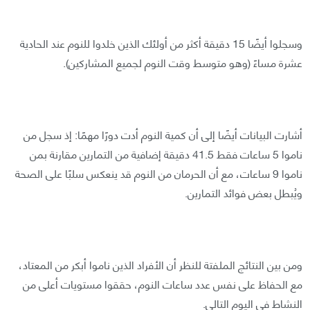
وسجلوا أيضًا 15 دقيقة أكثر من أولئك الذين خلدوا للنوم عند الحادية
عشرة مساءً (وهو متوسط وقت النوم لجميع المشاركين).
أشارت البيانات أيضًا إلى أن كمية النوم أدت دورًا مهمًا: إذ سجل من
ناموا 5 ساعات فقط 41.5 دقيقة إضافية من التمارين مقارنة بمن
ناموا 9 ساعات، مع أن الحرمان من النوم قد ينعكس سلبًا على الصحة
ويُبطل بعض فوائد التمارين.
ومن بين النتائج الملفتة للنظر أن الأفراد الذين ناموا أبكر من المعتاد،
مع الحفاظ على نفس عدد ساعات النوم، حققوا مستويات أعلى من
النشاط في اليوم التالي.