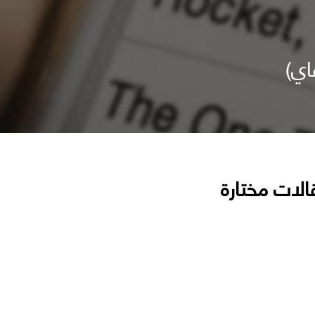
اي)
الات مختارة