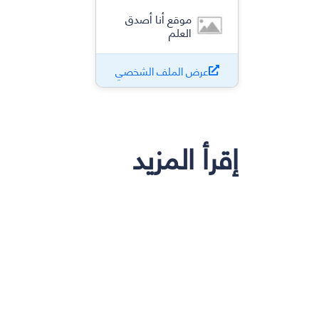
موقع أنا أصدق
العلم
عرض الملف الشخصي
إقرأ المزيد