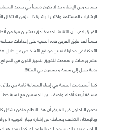
حساب زمن الإشارة قد لا يكون دقيقاً في تحديد المسافة و
الإشارات المستلمة واختيار الإشارة ذات زمن الانتقال ا
الفريق ادعى أن التقنية الجديدة أدق بعشرين مرة من أنظ
حسناً لقد طبقَ الفريق هذه التقنية على إعدادات مختلفة
الأمكنة في محاولة تعيين مواقع الأشخاص من خلال هذه 
عشر بوصات و سمحت للفريق بتمييز الفرق في الموقع 
بدقة تصل إلى سبعة و تسعون في المئة!!.
كما اُستخدمت التقنية في إبقاء المسافة ثابتة بين طائرة
مسافة أربعة أقدام ونصف بين الجسمين مع نسبة خطأ في 
يخمن الباحثون في الفريق أن هذا النظام متقن بشكل كاف
وبالإمكان الكشف ببساطة عن إشارة جهاز التوجيه (الروا
الراوتر و بعد ذلك يسمح لك بالولوج له. كما يوجد هناك