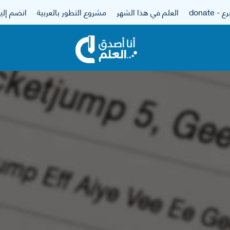
 - donate
العلم في هذا الشهر
مشروع التطور بالعربية
انضم إلين