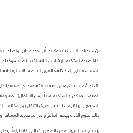
إنّ شبكتك اللاسلكية بإمكانها أن تحدد مكان تواجدك ب
أداة جديدة تستخدم الإشارات اللاسلكية لتحديد موقعك ب
المساعدة على إلغاء كلمة المرور الخاصة بالإشارة اللاسل
الأداة سُميت بـ (كرونس-nos
المعهد المذكور و تستخدم مبدأ (زمن الانتقال) المعلومات 
المحمول. و تقوم بذلك عن طريق التنقل بين مختلف القن
ذلك تقوم الأداة بجمع النتائج و من ثَمَّ تحديد المسافة بي
و قد واجه الفريق بعض الصعوبات التي كان لزاماً يتجاوزها