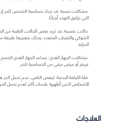
مشكلات حسية: قد تزداد حساسية الشخص للحر إن ك
التي ترافق التوحد أحيانًا.
حالات عصبية: قد تزيد بعض الحالات الطبية من الحس
الشوكي والتصلب المتعدد، وذلك بتغييرها طريقة معال
الحرارة.
مشكلات الجهاز الغدي: يساعد الجهاز الغدي الجسم
غريفز أو مرض درقي من الحساسية للحر.
الأشخاص الذين أظهروا علامات أكثر لعدم تحمل الحر كا
العلاجات