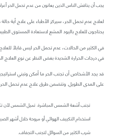
يجب أن يناقش الناس الذين يعانون من عدم تحمل الحر أع
لعلاج عدم تحمل الحر، سيركز الأطباء على علاج أية حالة 
يحتاجون للعلاج باليود المشع لاستعادة المستوى الطبيع
في الكثير من الحالات، عدم تحمل الحر ليس قابلًا للعل
في درجات الحرارة الشديدة بغض النظر عن نوع العلاج ال
قد يجد الأشخاص أن تجنب الحر ما أمكن وتبني استراتيج
على المدى الطويل. وتتضمن طرق علاج عدم تحمل الحر:
تجنب أشعة الشمس المباشرة. تميل الشمس لأن تكون في أقصى 
استخدام التكييف الهوائي أو مروحة خلال أشهر الص
شرب الكثير من السوائل لتجنب التجفاف.