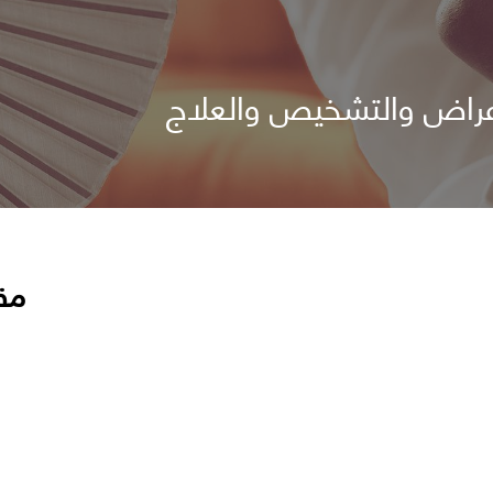
أعراض والتشخيص والعلاج
مق