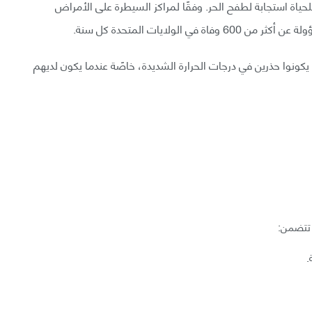
ياة استجابة لطفح الحر. وفقًا لمراكز السيطرة على الأمراض
لولايات المتحدة كل سنة.
ونوا حذرين في درجات الحرارة الشديدة، خاصًة عندما يكون لديهم
 تتضمن:
.