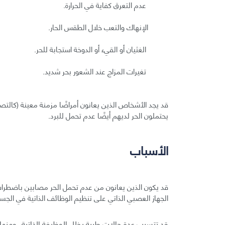
عدم التعرق كفاية في الحرارة.
الإنهاك والتعب خلال الطقس الحار.
الغثيان أو القيء أو الدوخة استجابة للحر.
تغيرات المزاج عند الشعور بحر شديد.
قد يجد الأشخاص الذين يعانون أمراضًا مزمنة معينة (كالتص
يحتملون الحر لديهم أيضًا عدم تحمل للبرد.
الأسباب
قد يكون الذين يعانون من عدم تحمل الحر مصابين باضطراب
الجهاز العصبي الذاتي على تنظيم الوظائف الذاتية في الج
قد تتسبب عدة حالات طبية بخلل الوظيفة الذاتية، ومنها: