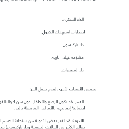
الداء السكري.
اضطراب استهلاك الكحول.
داء باركنسون.
متلازمة غيلان باريه.
داء المتقدرات.
تتضمن الأسباب الأخرى لعدم تحمل الحر:
العمر: قد يك
احتمالية إصابتهم بالأمراض المرتبطة بالحر.
الأدوية: قد تغير بعض الأدوية من استجابة الجسم للحر
تعالج الكثير من الحالات النفسية وداء باركنسون) ق