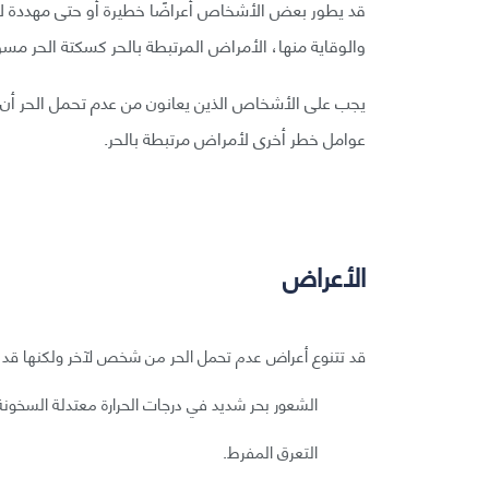
قد يطور بعض الأشخاص أعراضًا خطيرة أو حتى مهددة للح
والوقاية منها، الأمراض المرتبطة بالحر كسكتة الحر مسؤولة عن أكثر من 600 وفاة في ا
يجب على الأشخاص الذين يعانون من عدم تحمل الحر أن يك
عوامل خطر أخرى لأمراض مرتبطة بالحر.
الأعراض
قد تتنوع أعراض عدم تحمل الحر من شخص لآخر ولكنها قد
الشعور بحر شديد في درجات الحرارة معتدلة السخونة
التعرق المفرط.