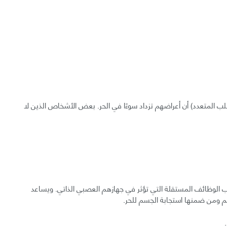
لب المتعدد) أن أعراضهم تزداد سوءًا في الحر. بعض الأشخاص الذين لا
 الوظائف المستقلة التي تؤثر في جهازهم العصبي الذاتي. ويساعد
سم ومن ضمنها استجابة الجسم للحر.