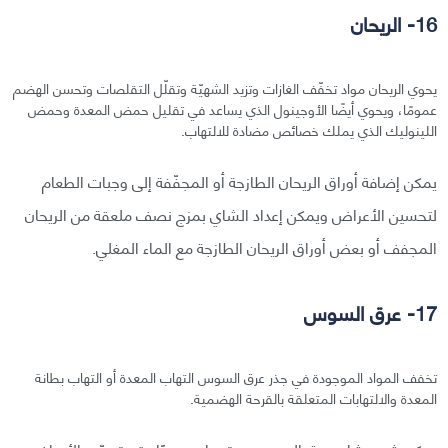
16- الريحان
يحوي الريحان مواد تخفّف الغازات وتزيد الشهيّة وتقلّل التقلصات وتحسن الهضم
عمومًا، ويحوي أيضًا الأوجينول الذي يساعد في تقليل حمض المعدة وحمض
اللينوليك الذي يملك خصائص مضادة للالتهاب.
يمكن إضافة أوراق الريحان الطازجة أو المجفّفة إلى وجبات الطعام
لتحسين الأعراض ويمكن إعداد الشاي بمزج نصف ملعقة من الريحان
المجفف أو بعض أوراق الريحان الطازجة مع الماء المغلي.
17- عرق السوس
تخفف المواد الموجودة في جذر عرق السوس التهاب المعدة أو التهاب بطانة
المعدة والالتهابات المتعلقة بالقرحة الهضمية.