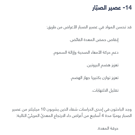
14- عصير الصبّار
قد تحسن المواد في عصير الصبار الأعراض من طريق:
إنقاص حمض المعدة الفائض.
دعم حركة الأمعاء الصحية وإزالة السموم.
تعزيز هضم البروتين.
تعزيز توازن بكتيريا جهاز الهضم.
تقليل الالتهابات.
وجد الباحثون في إحدى الدراسات شفاء الذين يشربون 10 ميليلتر من عصير
الصبار يوميًا مدة 4 أسابيع من أعراض داء الارتجاع المعديّ المريئيّ التالية:
حرقة المعدة.