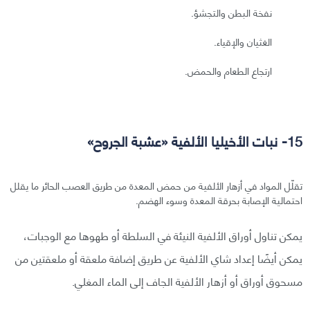
نفخة البطن والتجشؤ.
الغثيان والإقياء.
ارتجاع الطعام والحمض.
15- نبات الأخيليا الألفية «عشبة الجروح»
تقلّل المواد في أزهار الألفية من حمض المعدة من طريق العصب الحائر ما يقلل
احتمالية الإصابة بحرقة المعدة وسوء الهضم.
يمكن تناول أوراق الألفية النيئة في السلطة أو طهوها مع الوجبات،
يمكن أيضًا إعداد شاي الألفية عن طريق إضافة ملعقة أو ملعقتين من
مسحوق أوراق أو أزهار الألفية الجاف إلى الماء المغلي.