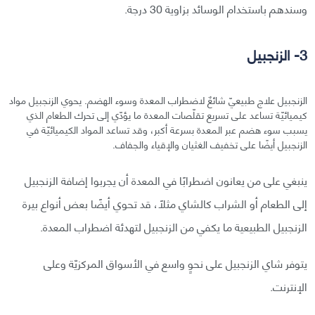
وسندهم باستخدام الوسائد بزاوية 30 درجة.
3- الزنجبيل
الزنجبيل علاج طبيعيّ شائعٌ لاضطراب المعدة وسوء الهضم. يحوي الزنجبيل مواد
كيميائيّة تساعد على تسريع تقلّصات المعدة ما يؤدّي إلى تحرك الطعام الذي
يسبب سوء هضم عبر المعدة بسرعة أكبر، وقد تساعد المواد الكيميائيّة في
الزنجبيل أيضًا على تخفيف الغثيان والإقياء والجفاف.
ينبغي على من يعانون اضطرابًا في المعدة أن يجربوا إضافة الزنجبيل
إلى الطعام أو الشراب كالشاي مثلًا، قد تحوي أيضًا بعض أنواع بيرة
الزنجبيل الطبيعية ما يكفي من الزنجبيل لتهدئة اضطراب المعدة.
يتوفر شاي الزنجبيل على نحوٍ واسع في الأسواق المركزيّة وعلى
الإنترنت.