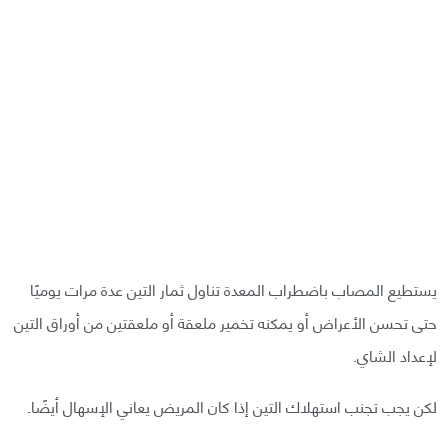
يستطيع المصاب باضطراب المعدة تناول ثمار التين عدة مرات يوميًا
حتى تحسن الأعراض أو يمكنه تخمير ملعقة أو ملعقتين من أوراق التين
لإعداد الشاي.
لكن يجب تجنب استهلاك التين إذا كان المريض يعاني الإسهال أيضًا.