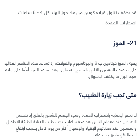
قد يخفف تناول قرابة كوبين من ماء جوز الهند كل 4 - 6 ساعات
اضطراب المعدة.
21- الموز
يحوي الموز فيتامين ب 6 والبوتاسيوم والفولات، إذ تساعد هذه العناصر الغذائية
على تخفيف المغص والألم والتشنج العضلي، وقد يساعد الموز أيضًا على زيادة
حجم البراز ما يخفف الإسهال.
متى تجب زيارة الطبيب؟
لا تدعو الإصابة باضطراب المعدة وسوء الهضم للشعور بالقلق إذ تتحسن
الأعراض عند معظم الناس بعد عدة ساعات. يجب طلب العناية الطبيّة للأطفال
والمسنين عند معاناتهم الإقياء والإسهال أكثر من يوم كامل بسبب ارتفاع
احتمالية إصابتهم بالجفاف.