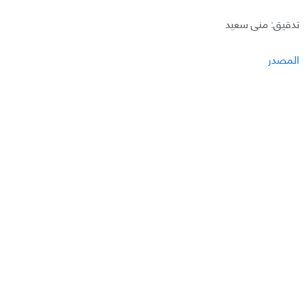
تدقيق: منى سعيد
المصدر