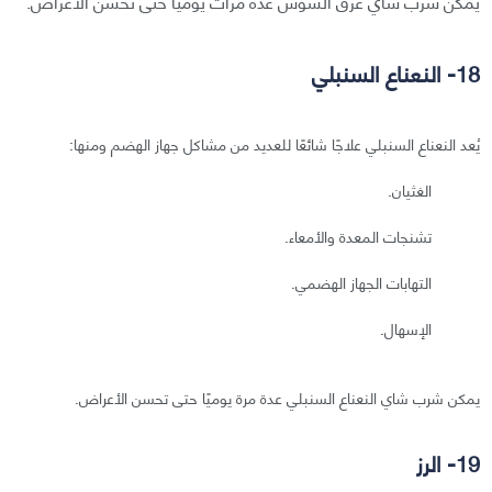
يمكن شرب شاي عرق السوس عدة مرات يوميًا حتى تحسّن الأعراض.
18- النعناع السنبلي
يُعد النعناع السنبلي علاجًا شائعًا للعديد من مشاكل جهاز الهضم ومنها:
الغثيان.
تشنجات المعدة والأمعاء.
التهابات الجهاز الهضمي.
الإسهال.
يمكن شرب شاي النعناع السنبلي عدة مرة يوميًا حتى تحسن الأعراض.
19- الرز