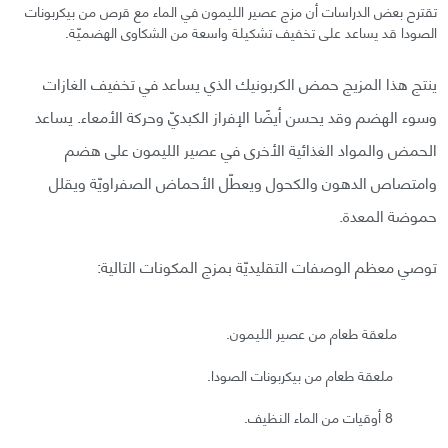
تقترح بعض الدراسات أن مزج عصير الليمون في الماء مع قرص من بيكربونات
الصودا قد يساعد على تخفيف تشكيلة واسعة من الشكاوى الهضميّة.
ينتج هذا المزيج حمض الكربونيك الذي يساعد في تخفيف الغازات
وسوء الهضم وقد يحسن أيضًا الإفراز الكبديّ وحركة الأمعاء. يساعد
الحمض والمواد الغذائية الأخرى في عصير الليمون على هضم
وامتصاص الدهون والكحول ويعطّل الأحماض الصفراويّة ويقلل
حموضة المعدة.
توصي معظم الوصفات التقليديّة بمزج المكونات التالية:
ملعقة طعام من عصير الليمون.
ملعقة طعام من بيكربونات الصودا.
8 أوقيات من الماء النظيف.