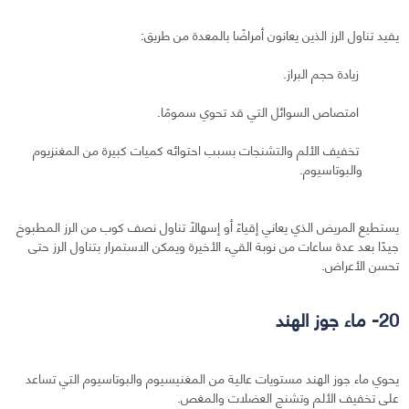
يفيد تناول الرز الذين يعانون أمراضًا بالمعدة من طريق:
زيادة حجم البراز.
امتصاص السوائل التي قد تحوي سمومًا.
تخفيف الألم والتشنجات بسبب احتوائه كميات كبيرة من المغنزيوم
والبوتاسيوم.
يستطيع المريض الذي يعاني إقياءً أو إسهالًا تناول نصف كوب من الرز المطبوخ
جيدًا بعد عدة ساعات من نوبة القيء الأخيرة ويمكن الاستمرار بتناول الرز حتى
تحسن الأعراض.
20- ماء جوز الهند
يحوي ماء جوز الهند مستويات عالية من المغنيسيوم والبوتاسيوم التي تساعد
على تخفيف الألم وتشنج العضلات والمغص.