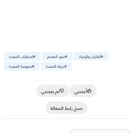
#
الغثيان والإقياء
#
سوء العضم
#
اضطراب المعدة
#
حرقة المعدة
#
حموضة المعدة
أعجبني
لم يعجبني
نسخ رابط المقالة