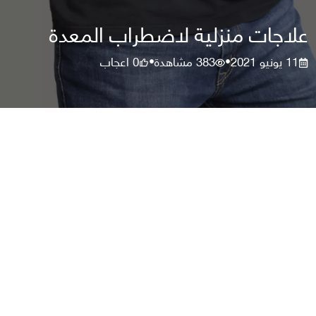
علاجات منزلية لاضطراب المعدة
11 يونيو 2021
383
مشاهدة
0
اعجاب
•
•