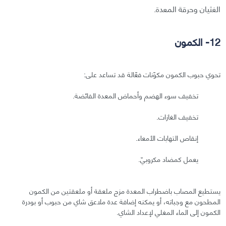
الغثيان وحرقة المعدة.
12- الكمون
تحوي حبوب الكمون مكوّنات فعّالة قد تساعد على:
تخفيف سوء الهضم وأحماض المعدة الفائضة.
تخفيف الغازات.
إنقاص التهابات الأمعاء.
يعمل كمضاد مكروبيّ.
يستطيع المصاب باضطراب المعدة مزج ملعقة أو ملعقتين من الكمون
المطحون مع وجباته، أو يمكنه إضافة عدة ملاعق شاي من حبوب أو بودرة
الكمون إلى الماء المغلي لإعداد الشاي.