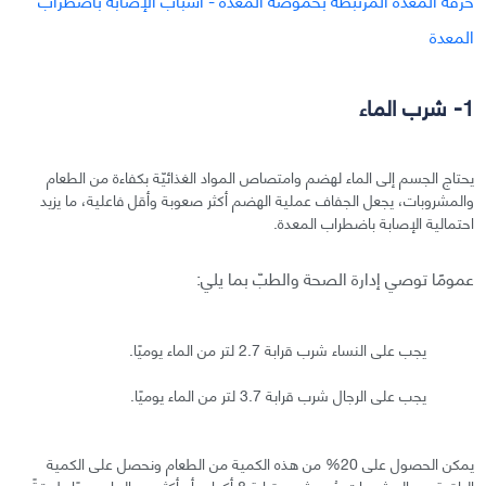
1- شرب الماء
يحتاج الجسم إلى الماء لهضم وامتصاص المواد الغذائيّة بكفاءة من الطعام
والمشروبات، يجعل الجفاف عملية الهضم أكثر صعوبة وأقل فاعلية، ما يزيد
احتمالية الإصابة باضطراب المعدة.
عمومًا توصي إدارة الصحة والطبّ بما يلي:
يجب على النساء شرب قرابة 2.7 لتر من الماء يوميًا.
يجب على الرجال شرب قرابة 3.7 لتر من الماء يوميًا.
يمكن الحصول على 20% من هذه الكمية من الطعام ونحصل على الكمية
الباقية من المشروبات. يُعد شرب قرابة 8 أكواب أو أكثر من الماء يوميًا طريقةً