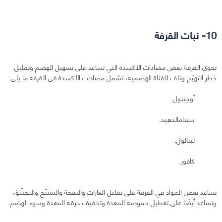
10- نبات القرفة
تحوي القرفة بعض مضادات الأكسدة التي تساعد على تسهيل الهضم وتقليل
خطر التهيّج وتلف القناة الهضمية، تشمل مضادات الأكسدة في القرفة ما يلي:
أوجينول.
سينامالدهيد.
لينالول.
كافور.
تساعد بعض المواد في القرفة على تقليل الغازات والنفخة والتشنّج والتجشّؤ،
وتساعد أيضًا على تعطيل حموضة المعدة وتخفيف حرقة المعدة وسوء الهضم.