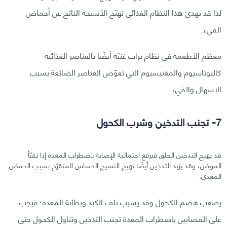
لذا قد يهدئ هذا النظام الغذائي تهيّج الأنسجة الناتج عن أحماض
القيء.
معظم الأطعمة في نظام برات غنيّة أيضًا بالعناصر الغذائية
كالبوتاسيوم والمغنيسيوم التي تعوّض العناصر الضائعة بسبب
الإسهال والقيء.
7- تجنب التدخين وشرب الكحول
قد يهيج التدخين الحلق فيرفع احتمالية الإصابة باضطراب المعدة إذا تقيّأ
المريض، وقد يزيد التدخين أيضًا تهيج النسيج الحساس المتقرّح بسبب الحمض
المعدي.
يصعب هضم الكحول وقد يسبب تلف الكبد وبطانة المعدة؛ فيجب
على المصابين باضطراب المعدة تجنب التدخين وتناول الكحول حتى