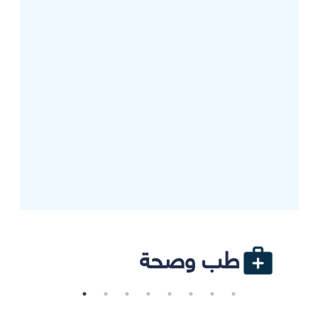
طب وصحة