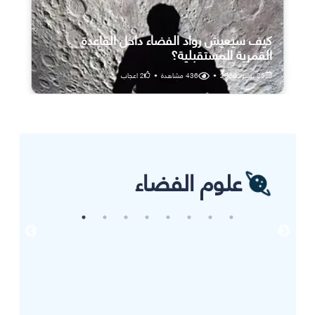
كيف سيعيش رواد الفضاء داخل القاعدة
القمرية المستقبلية؟
25 يوليو، 2026
•
436
مشاهدة
•
2
اعجاب
علوم الفضاء