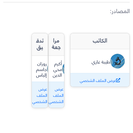
المصادر
:
الكاتب
مرا
تدق
جعة
يق
طيبة غازي
أكرم
روزان
محي
جاسم
الدين
إلياس
عرض الملف الشخصي
عرض
عرض
الملف
الملف
الشخصي
الشخصي