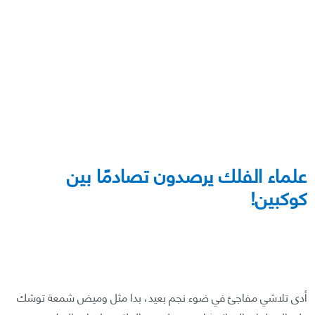
علماء الفلك يرصدون تصادمًا بين
كوكبين!
أدى تلاشي مفاجئ في ضوء نجم بعيد، بدا مثل وميض شمعة توشك