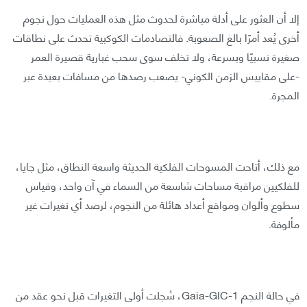
إلا أن العثور على أدلة مباشرة لحدوث مثل هذه العمليات حول نجوم
أخرى يُعد أمرًا بالغ الصعوبة. فالتصادمات الكوكبية تحدث على نطاقات
صغيرة نسبيًا وبسرعة، ولا تخلف سوى سحب غبارية قصيرة العمر
-على مقاييس الزمن الكوني- يصعب رصدها من مسافات بعيدة عبر
المجرة.
مع ذلك، أتاحت المسوحات الفلكية الحديثة واسعة النطاق، مثل جايا،
للفلكيين مراقبة مساحات شاسعة من السماء في آن واحد، وقياس
سطوع وألوان ومواقع أعداد هائلة من النجوم، لرصد أي تغيرات غير
مألوفة.
في حالة النجم Gaia-GIC-1، سُجلت أولى التغيرات قبل نحو عقد من