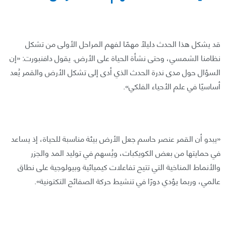
قد يشكل هذا الحدث دليلًا مهمًا لفهم المراحل الأولى من تشكل
نظامنا الشمسي، وحتى نشأة الحياة على الأرض. يقول دافنبورت: «إن
السؤال حول مدى ندرة الحدث الذي أدى إلى تشكل الأرض والقمر يُعد
أساسيًا في علم الأحياء الفلكي».
«يبدو أن القمر عنصر حاسم جعل الأرض بيئة مناسبة للحياة، إذ يساعد
في حمايتها من بعض الكويكبات، ويُسهم في توليد المد والجزر
والأنماط المناخية التي تتيح تفاعلات كيميائية وبيولوجية على نطاق
عالمي، وربما يؤدي دورًا في تنشيط حركة الصفائح التكتونية».