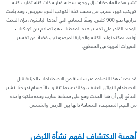
تشير هذه الملاحظات إلى وجود سحابة غبارية ذات كتلة تقارب كتلة
كويكب كبير، تقترب من نصف كتلة الكوكب القزم سيريس، وقد بلغت
حرارتها نحو 900 كلفن. وفقًا للنماذج التي أعدها الباحثون، فإن الحدث
الوحيد القادر على تفسير هذه المعطيات هو تصادم بين كويكبات
أولية، يمكنه توليد الكتلة والحرارة المرصودتين، فضلًا عن تفسير
التغيرات الغريبة في السطوع.
قد يحدث هذا التصادم عبر سلسلة من الاصطدامات الجزئية قبل
الاصطدام النهائي العنيف، وذلك عندما تتقارب الأجسام تدريجيًا. تشير
النتائج إلى أن هذا الحدث وقع على مسافة تقارب وحدة فلكية واحدة
من النجم المضيف، المسافة ذاتها بين الأرض والشمس.
أهمية الاكتشاف لفهم نشأة الأرض