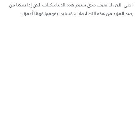
«حتى الآن، لا نعرف مدى شيوع هذه الديناميكيات. لكن إذا تمكنا من
رصد المزيد من هذه التصادمات، فسنبدأ بفهمها فهمًا أعمق».