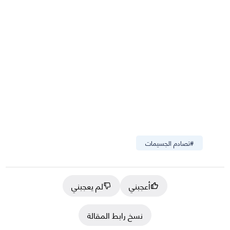
#
تصادم الجسيمات
أعجبني
لم يعجبني
نسخ رابط المقالة