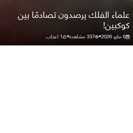
علماء الفلك يرصدون تصادمًا بين
كوكبين!
6 مايو 2026
337
مشاهدة
1
اعجاب
•
•