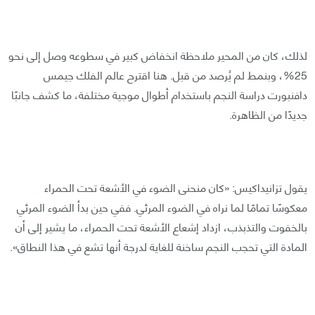
لذلك، كان من المحير ملاحظة انخفاض كبير في سطوعه وصل إلى نحو
25%، وبنمط لم يُرصد من قبل. هنا اقترح عالم الفلك جيمس
دافنبورت دراسة النجم باستخدام أطوال موجية مختلفة، ما كشف جانبًا
جديدًا من الظاهرة.
يقول تزانيداكيس: «كان منحنى الضوء في الأشعة تحت الحمراء
معكوسًا تمامًا لما نراه في الضوء المرئي. ففي حين بدأ الضوء المرئي
بالخفوت والتذبذب، ازداد إشعاع الأشعة تحت الحمراء، ما يشير إلى أن
المادة التي تحجب النجم ساخنة للغاية لدرجة أنها تشع في هذا النطاق».