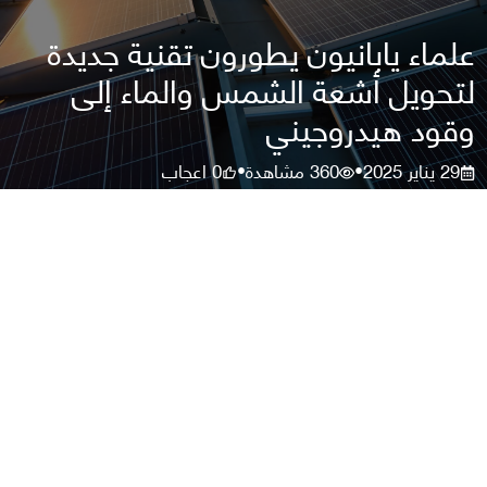
علماء يابانيون يطورون تقنية جديدة
لتحويل أشعة الشمس والماء إلى
وقود هيدروجيني
29 يناير 2025
360
مشاهدة
0
اعجاب
•
•