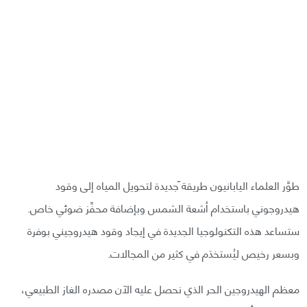
طوَّر العلماء اليابانيون طريقة ًجديدة لتحويل المياه إلى وقود
هيدروجوني باستخدام أشعة الشمس وبإضافة محفِّز ضوئي خاص.
ستساعد هذه التكنولوجيا الجديدة في إيجاد وقود هيدروجيني بوفرة
وبسعر رخيص ليُستخدَم في كثير من المجالات.
معظم الهيدروجين الحر الذي نحصل عليه الآن مصدره الغاز الطبيعي،