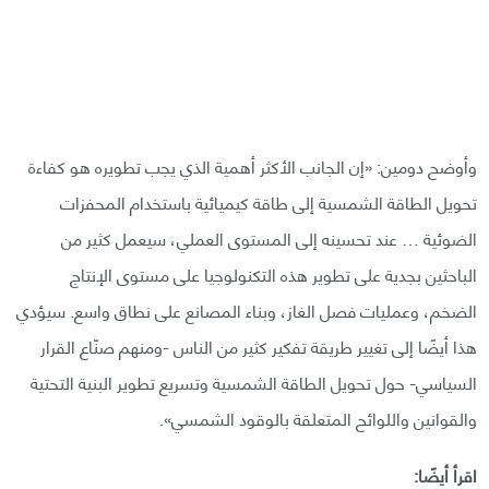
وأوضح دومين: «إن الجانب الأكثر أهمية الذي يجب تطويره هو كفاءة
تحويل الطاقة الشمسية إلى طاقة كيميائية باستخدام المحفزات
الضوئية … عند تحسينه إلى المستوى العملي، سيعمل كثير من
الباحثين بجدية على تطوير هذه التكنولوجيا على مستوى الإنتاج
الضخم، وعمليات فصل الغاز، وبناء المصانع على نطاق واسع. سيؤدي
هذا أيضًا إلى تغيير طريقة تفكير كثير من الناس -ومنهم صنّاع القرار
السياسي- حول تحويل الطاقة الشمسية وتسريع تطوير البنية التحتية
والقوانين واللوائح المتعلقة بالوقود الشمسي».
اقرأ أيضًا: