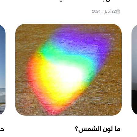
22 أبريل ، 2024
ما لون الشمس؟
حق