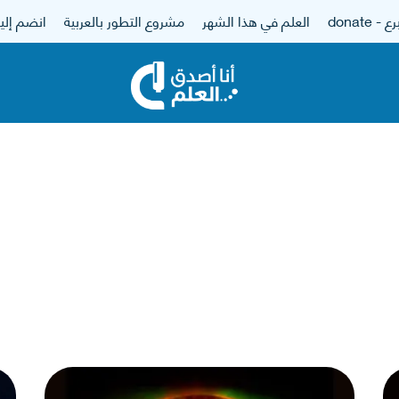
 - donate
العلم في هذا الشهر
مشروع التطور بالعربية
انضم إلين