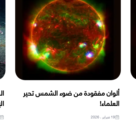
ألوان مفقودة من ضوء الشمس تحير
ال
العلماء!
ال
19 فبراير ، 2026