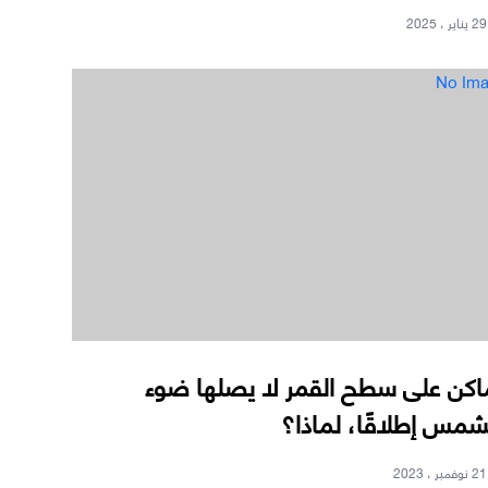
29 يناير ، 2025
No Im
اكن على سطح القمر لا يصلها ضوء
شمس إطلاقًا، لماذا؟
21 نوفمبر ، 2023