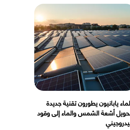
ماء يابانيون يطورون تقنية جديدة
حويل أشعة الشمس والماء إلى وقود
دروجيني