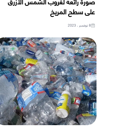
صورة رائعة لغروب الشمس الأزرق
على سطح المريخ
8 نوفمبر ، 2023