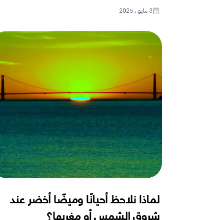
3 مايو ، 2025
لماذا نلاحظ أحيانًا وميضًا أخضر عند
شروق الشمس أو مغربها؟