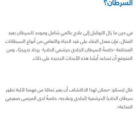
السرطان؟
في حين ما زال التوصّل إلى علاج عالمي شامل وموحد للسرطان بعيد
المنال، فإن معدل البقاء على قيد الحياة والتعافي من أنواع السرطانات
المختلفة -خاصةً السرطان الجلدي حرشفي الخلايا- يزداد تدريجيًا، ومن
المتوقع أن تساعد أيضًا هذه الأبحاث الجديدة على ذلك.
قال ليسكو: «يمكن لهذا الاكتشاف أن يغير تمامًا من فهمنا لآلية تطور
سرطان الخلايا الحرشفية الجلدي وعلاجه، خاصةً لدى المرضى ضعيفي
المناعة».