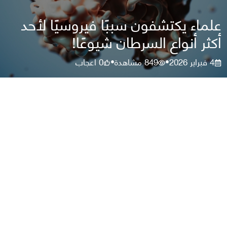
علماء يكتشفون سببًا فيروسيًا لأحد
أكثر أنواع السرطان شيوعًا!
4 فبراير 2026
849
مشاهدة
0
اعجاب
•
•