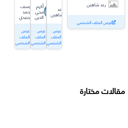
رغد شاهين
أكرم
يوسف
رغد
محي
محمد
شاهين
الدين
الجنيدي
عرض الملف الشخصي
عرض
عرض
عرض
الملف
الملف
الملف
الشخصي
الشخصي
الشخصي
مقالات مختارة