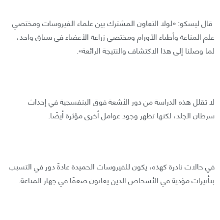
قال ليسكو: «لولا التعاون المشترك بين علماء الفيروسات ومختصي
علم المناعة وأطباء الأورام ومختصي زراعة الأعضاء في سياق واحد،
لما وصلنا إلى هذا الاكتشاف والنتيجة الرائعة».
لا تقلل هذه الدراسة من دور الأشعة فوق البنفسجية في إحداث
سرطان الجلد، لكنها تظهر وجود عوامل أخرى مؤثرة أيضًا.
في حالات نادرة كهذه، يكون للفيروسات الحميدة عادةً دور في التسبب
بتأثيرات مؤذية في الأشخاص الذين يعانون ضعفًا في جهاز المناعة.