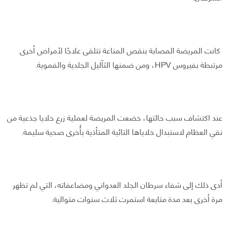
كانت المريضة المصابة بنقص المناعة تتلقى علاجًا لأمراض أخرى
مرتبطة بفيروس HPV، ومن ضمنها الثآليل الجلدية والفموية.
عند اكتشاف سبب حالتها، خضعت المريضة لعملية زرع خلايا جذعية من
نقي العظام لاستبدال خلاياها التائية المتأذية بأُخرى صحية سليمة.
أدى ذلك إلى شفاء سرطان الجلد العدواني ومضاعفاته، التي لم تظهر
مرة أخرى بعد مدة متابعة استمرت ثلاث سنوات متوالية.