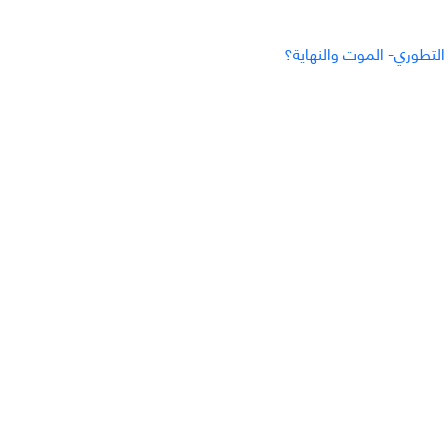
 التطوري- الموت والنهاية؟