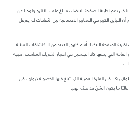
في دعم نظرية الصفحة البيضاء، فأبلغ علماء الأنثروبولوجيا عن
أن التباين الكبير في المعايير الاجتماعية بين الثقافات لم يعرقل
نظرية الصفحة البيضاء أمام ظهور العديد من الاكتشافات المبنية
العامة التي يتبعها كلا الجنسين في اختيار الشريك المناسب، نتيجة
ات.
واتي يكن في الفترة العمرية التي تبلغ فيها الخصوبة ذروتها، في
بًا ما يكون السّنُ قد تقدَّم بهم.