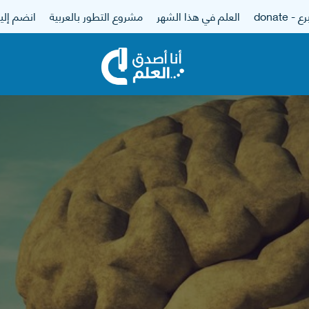
 - donate
العلم في هذا الشهر
مشروع التطور بالعربية
انضم إلين