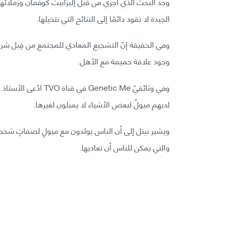
الجيدة لا تقود دائمًا إلى النتائج التي نتخيلها.
وفي الحقيقة إنّ التشجيع المعادي للمجتمع من قِبل شري
وجود علاقة حميمة مع الأهل.
وفي وثائقيّ netic Me
لديهم ميولٌ لبعض الأشياء لا يميلون لغيرها.
ويشير نيتل إلى أن الناس يولدون مع ميولٍ لصفاتٍ شخصي
والتي يمكن للناس أن تعاديها.