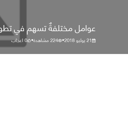
عوامل مختلفةٌ تسهم في تطو
21 يوليو 2018
224
مشاهدة
0
اعجاب
•
•