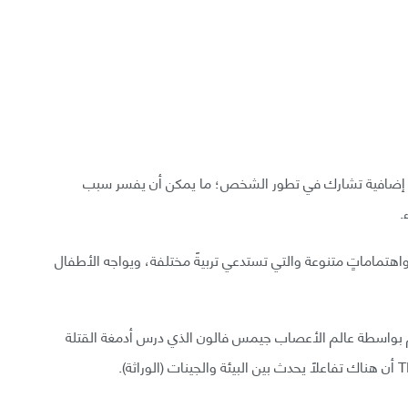
ناك عوامل إضافية تشارك في تطور الشخص؛ ما يمكن أن يفسر سبب
.
هتماماتٍ متنوعة والتي تستدعي تربيةً مختلفة، ويواجه الأطفال
بواسطة عالم الأعصاب جيمس فالون الذي درس أدمغة القتلة