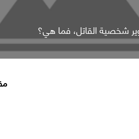
ير شخصية القاتل، فما هي؟
مق