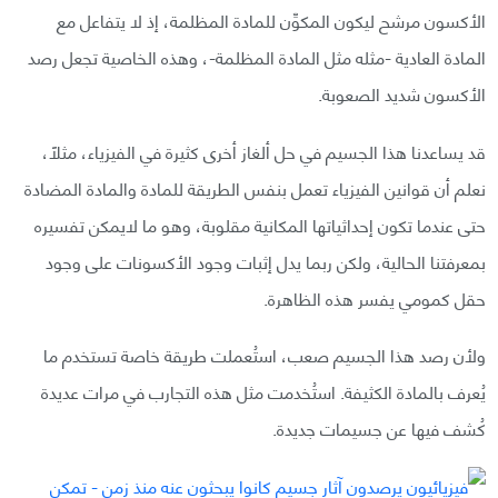
الأكسون مرشح ليكون المكوِّن للمادة المظلمة، إذ لا يتفاعل مع
المادة العادية -مثله مثل المادة المظلمة-، وهذه الخاصية تجعل رصد
الأكسون شديد الصعوبة.
قد يساعدنا هذا الجسيم في حل ألغاز أخرى كثيرة في الفيزياء، مثلًا،
نعلم أن قوانين الفيزياء تعمل بنفس الطريقة للمادة والمادة المضادة
حتى عندما تكون إحداثياتها المكانية مقلوبة، وهو ما لايمكن تفسيره
بمعرفتنا الحالية، ولكن ربما يدل إثبات وجود الأكسونات على وجود
حقل كمومي يفسر هذه الظاهرة.
ولأن رصد هذا الجسيم صعب، استُعملت طريقة خاصة تستخدم ما
يُعرف بالمادة الكثيفة. استُخدمت مثل هذه التجارب في مرات عديدة
كُشف فيها عن جسيمات جديدة.