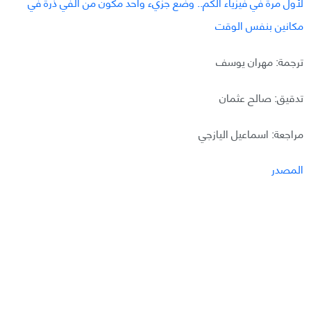
لأول مرة في فيزياء الكم.. وضع جزيء واحد مكون من ألفي ذرة في
مكانين بنفس الوقت
ترجمة: مهران يوسف
تدقيق: صالح عثمان
مراجعة: اسماعيل اليازجي
المصدر