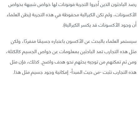
رصد الباحثون الذين أجروا التجربة فونونات لها خواص شبيهة بخواص
الأكسونات، ولم تكن الكيرالية محفوظة في هذه التجربة (يظن العلماء
أن وجود الأكسونات قد يكسر الكيرالية).
سيستمر العلماء بالبحث عن الأكسون باعتباره جسيمًا منفردًا، ولكن
مثل هذه التجارب تمد الباحثين بمعلومات عن خواص الجسيم كالكتلة،
ومن ثم تمكنهم من توجيه بحثهم نحو هدف واضح. كذلك، فإن مثل
هذه التجارب تثبت -من حيث المبدأ- إمكانية وجود جسيم مثل هذا.