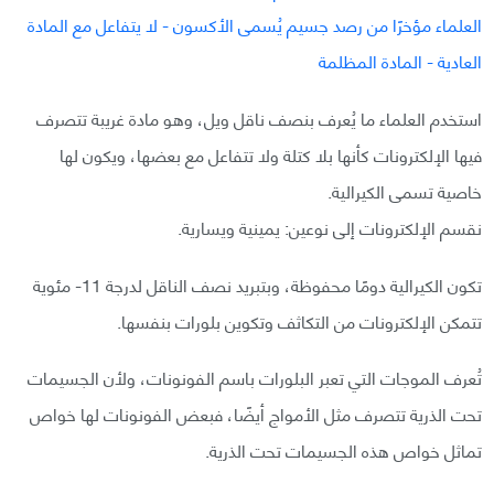
استخدم العلماء ما يُعرف بنصف ناقل ويل، وهو مادة غريبة تتصرف
فيها الإلكترونات كأنها بلا كتلة ولا تتفاعل مع بعضها، ويكون لها
خاصية تسمى الكيرالية.
نقسم الإلكترونات إلى نوعين: يمينية ويسارية.
تكون الكيرالية دومًا محفوظة، وبتبريد نصف الناقل لدرجة 11- مئوية
تتمكن الإلكترونات من التكاثف وتكوين بلورات بنفسها.
تُعرف الموجات التي تعبر البلورات باسم الفونونات، ولأن الجسيمات
تحت الذرية تتصرف مثل الأمواج أيضًا، فبعض الفونونات لها خواص
تماثل خواص هذه الجسيمات تحت الذرية.