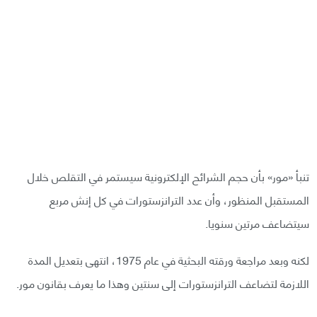
تنبأ «مور» بأن حجم الشرائح الإلكترونية سيستمر في التقلص خلال
المستقبل المنظور، وأن عدد الترانزستورات في كل إنش مربع
سيتضاعف مرتين سنويا.
لكنه وبعد مراجعة ورقته البحثية في عام 1975، انتهى بتعديل المدة
اللازمة لتضاعف الترانزستورات إلى سنتين وهذا ما يعرف بقانون مور.