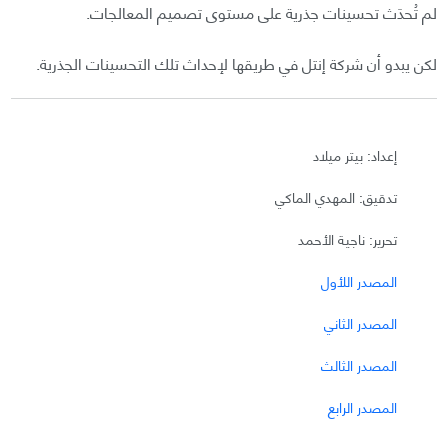
لم تُحدَث تحسينات جذرية على مستوى تصميم المعالجات.
لكن يبدو أن شركة إنتل في طريقها لإحداث تلك التحسينات الجذرية.
إعداد: بيتر ميلاد
تدقيق: المهدي الماكي
تحرير: ناجية الأحمد
المصدر اللأول
المصدر الثاني
المصدر الثالث
المصدر الرابع