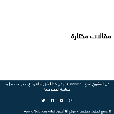
مقالات مختارة
عن المشروع
للتبرع - donate
العلم في هذا الشهر
مجلة وسع صدرك
انضم إلينا
سياسة الخصوصية
©
جميع الحقوق محفوظة
-
موقع
أنا أصدق العلم
-
Apollo Solutions