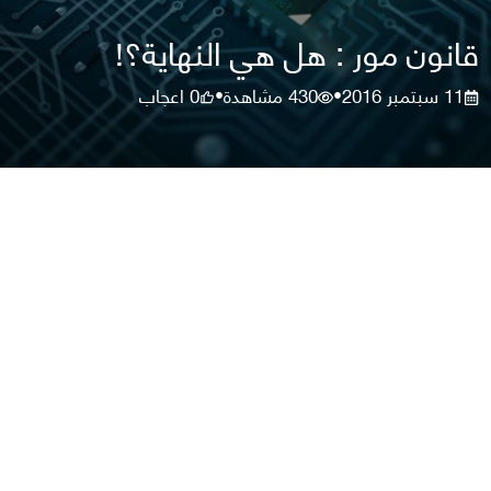
قانون مور : هل هي النهاية؟!
11 سبتمبر 2016
430
مشاهدة
0
اعجاب
•
•