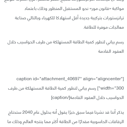
مواكبة «قانون مور» نحو المستقبل المنظور وذلك باعتماد
ترانزستورات بتركيبة جديدة أقل استهلاكا للكهرباء وبالتالي صناعة
معالجات موفرة للطاقة.
رسم بياني لتطور كمية الطاقة المستهلكة من طرف الحواسيب خلال
العقود القادمة
[caption id="attachment_40697" align="aligncenter"
width="300"]
رسم بياني لتطور كمية الطاقة المستهلكة من طرف
الحواسيب خلال العقود القادمة[/caption]
يذكر أننا قد نشرنا فيما سبق خبرًا يقول أنه بحلول عام 2040 ستحتاج
الرقاقات الحاسوبية مقدارًا من الطاقة أكثر مما ينتجه العالم وذلك ما