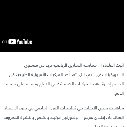
أثبت العلماء أن ممارسة التمارين الرياضية تزيد من مستوى
الإندورفينات في الدم، التي تعد أحد المركبات الأفيونية الطبيعية في
الجسم إذ تؤثر هذه المركبات الكيميائية في الدماغ وتساعد على تخفيف
الألم.
ساهمت بعض الأبحاث في ثمانينيات القرن الماضي في تعزيز الاعتقاد
السائد بأن إطلاق هرمون الإندورفين مرتبط بالشعور بالنشوة المعروفة
باسم نشوة العداء.