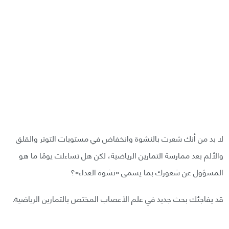
لا بد من أنك شعرت بالنشوة وانخفاض في مستويات التوتر والقلق
والألم بعد ممارسة التمارين الرياضية، لكن هل تساءلت يومًا ما هو
المسؤول عن شعورك بما يسمى «نشوة العداء»؟
قد يفاجئك بحث جديد في علم الأعصاب المختص بالتمارين الرياضية.