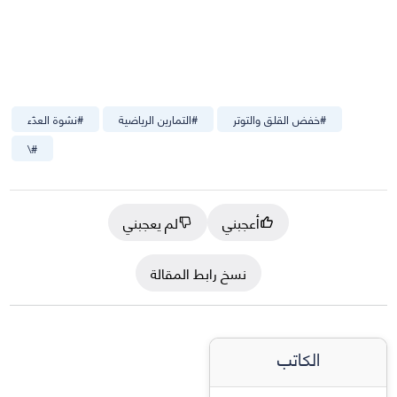
#
خفض القلق والتوتر
#
التمارين الرياضية
#
نشوة العدّء
\
#
أعجبني
لم يعجبني
نسخ رابط المقالة
الكاتب