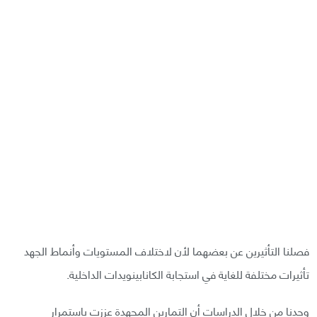
فصلنا التأثيرين عن بعضهما لأن لاختلاف المستويات وأنماط الجهد
تأثيرات مختلفة للغاية في استجابة الكانابينويدات الداخلية.
وجدنا من خلال الدراسات أن التمارين المجهدة عززت باستمرار