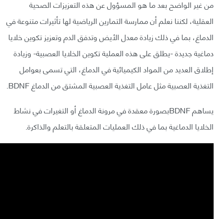
من غير الواضح بعد ما هو المسؤول عن هذه التعزيزات الصحية
العقلية، لكننا نعلم أن ممارسة التمارين الرياضية لها تأثيرات متنوعة في
الدماغ، بما في ذلك زيادة معدل الأيض وتدفق الدم وتعزيز تكوين خلايا
دماغية جديدة -يطلق على هذه العملية تكوين الخلايا العصبية- وزيادة
إطلاق العديد من المواد الكيميائية في الدماغ، التي تسمى بعوامل
التغذية العصبية مثل عامل التغذية العصبية المشتق من الدماغ BDNF.
يساهم BDNFبصورة معقدة في مرونة الدماغ أو التغيرات في نشاط
الخلايا الدماغية بما في ذلك العمليات المتعلقة بالتعلم والذاكرة.