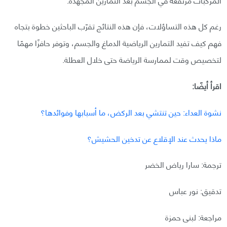
رغم كل هذه التساؤلات، فإن هذه النتائج تقرّب الباحثين خطوة بتجاه
فهم كيف تفيد التمارين الرياضية الدماغ والجسم، وتوفر حافزًا مهمًا
لتخصيص وقت لممارسة الرياضة حتى خلال العطلة.
اقرأ أيضًا:
نشوة العداء: حين تنتشي بعد الركض، ما أسبابها وفوائدها؟
ماذا يحدث عند الإقلاع عن تدخين الحشيش؟
ترجمة: سارا رياض الخضر
تدقيق: نور عباس
مراجعة: لبنى حمزة