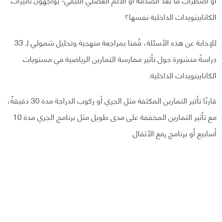
الكانابينويدات الداخلية نفسها؟
للإجابة عن هذه الأسئلة، قُمنا بمراجعة منهجية وتحليل شمولي لـ 33
دراسةً منشورة حول تأثير ممارسة التمارين الرياضية في مستويات
الكانابينويدات الداخلية.
قارنّا تأثير التمارين المكثفة مثل الجري أو ركوب الدراجة مدة 30 دقيقةً،
مع تأثير التمارين المخففة على مدى طويل مثل برنامج الجري مدة 10
أسابيع أو برنامج رفع الأثقال.