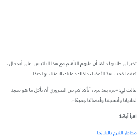
تخبر لي طلابها دائمًا أن عليهم التأقلم مع هذا الالتباس. على أية حال،
كيفما قمت بعدّ الأعضاء داخلك؛ عليك الاعتناء بها جيدًا.
قالت لي: «مرة بعد مرة، أتأكد كم من الضروري أن نأكل ما هو مفيد
لخلايانا وأنسجتنا وأعضائنا جميعًا».
اقرأ أيضًا:
مخاطر التبرع بالبلازما