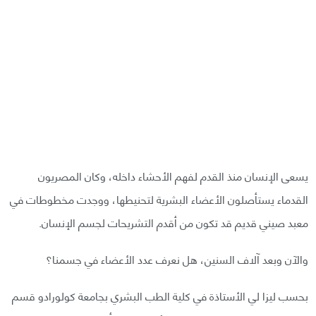
يسعى الإنسان منذ القدم لفهم الأحشاء داخله، وكان المصريون
القدماء يستأصلون الأعضاء البشرية لتحنيطها، ووجدت مخطوطات في
معبد صيني قديم قد تكون من أقدم التشريحات لجسم الإنسان.
والآن وبعد آلاف السنين، هل نعرف عدد الأعضاء في جسمنا؟
بحسب ليزا لي الأستاذة في كلية الطب البشري بجامعة كولورادو قسم