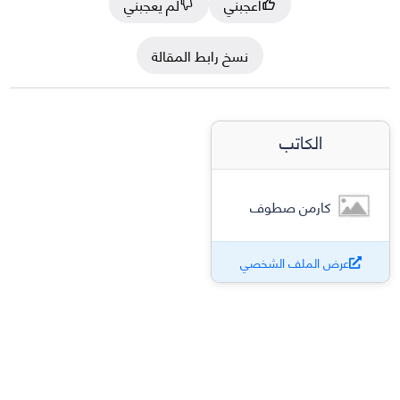
أعجبني
لم يعجبني
نسخ رابط المقالة
الكاتب
كارمن صطوف
عرض الملف الشخصي