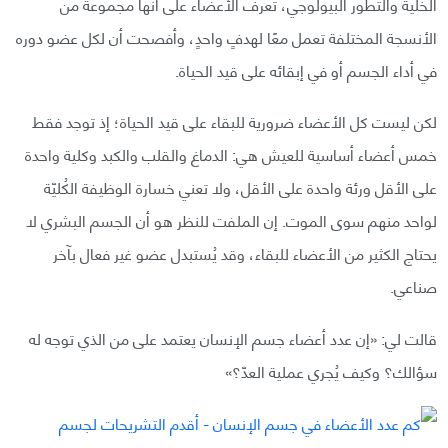
الخلية والتطور البيولوجي، تعرف الأعضاء على أنها مجموعة من
الأنسجة المختلفة تعمل معًا لهدفٍ واحدٍ، وأفصحت أن لكل عضو دوره
في أداء الجسم أو في إبقائه على قيد الحياة.
لكن ليست كل الأعضاء ضرورية للبقاء على قيد الحياة؛ إذ توجد فقط
خمس أعضاء أساسية للعيش هي: الدماغ والقلب والكبد وكلية واحدة
على الأقل ورئة واحدة على الأقل، ولا تعني خسارة الوظيفة الكُليّة
لواحد منهم سوى الموت. إن الملفت للنظر هو أن الجسم البشري لا
يحتاج الكثير من الأعضاء للبقاء، وقد يُستبدل عضو غير فعال بآخر
صناعي.
قالت لي: «إن عدد أعضاء جسم الإنسان يعتمد على من الذي توجه له
سؤالك؟ وكيف يُجري عملية العدّ؟»