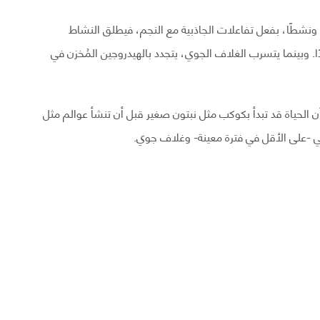
ا ونشطًا، بفعل تفاعلات الجاذبية مع النجم، فيطلق النشاط
ًا. وبينما يتسرب الغلاف الجوي، يتجدد بالهيدروجين المُخزن في
الحياة قد تبدأ بكوكب مثل نبتون صغير قبل أن تنشأ عوالم مثل
ي -على الأقل في فترة معينة- وغلاف جوي.