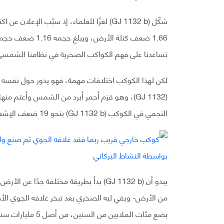
تساعدنا على فهم الكواكب الصخرية في نظامنا الشمسي 
النجمي في الكوكب (GJ 1132 b) بنحو 19 ضعف الإشعاع النجمي الذي تتلقاه الأرض من الشمس.
يبدو أن (GJ 1132 b) بدأ بطريقة مختلفة جد
من الأرض- وبقي لبه الصخري بعد تبخر غلافه الجوي الأ
بضع مئات الملايين من السنين، من أصل 5 مليارات سنة هي عمره.