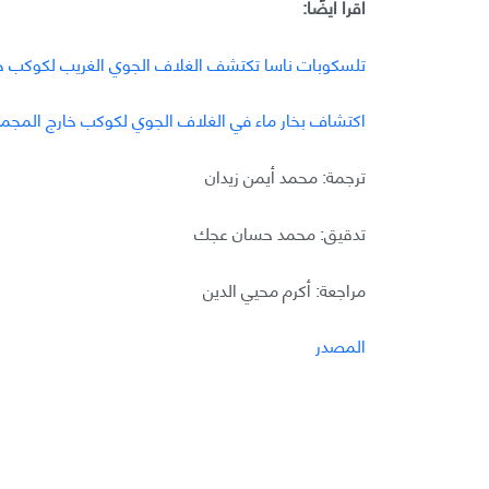
اقرأ أيضًا:
تلسكوبات ناسا تكتشف الغلاف الجوي الغريب لكوكب خ
اكتشاف بخار ماء في الغلاف الجوي لكوكب خارج المج
ترجمة: محمد أيمن زيدان
تدقيق: محمد حسان عجك
مراجعة: أكرم محيي الدين
المصدر