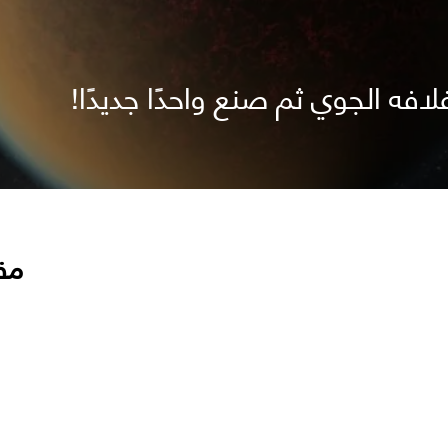
فه الجوي ثم صنع واحدًا جديدًا!
مق