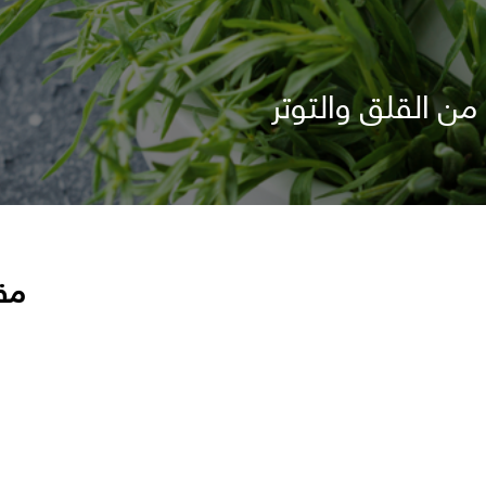
ن القلق والتوتر
مق