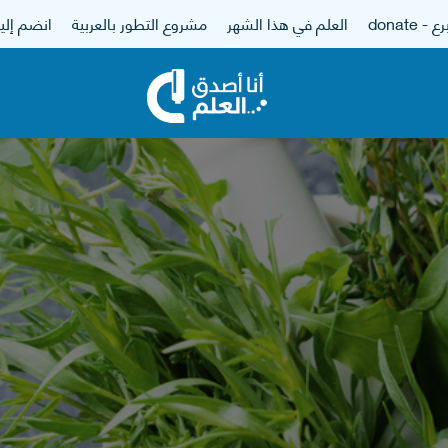
 - donate
العلم في هذا الشهر
مشروع التطور بالعربية
انضم إلين