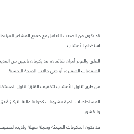
قد يكون من الصعب التعامل مع جميع المشاعر المرتبطة 
استخدام الأعشاب.
القلق والتوتر أمران شائعان، قد يكونان ناتجين من العديد
الصعوبات الصغيرة، أو حتى حالات الصحة النفسية.
من طرق تناول الأعشاب لتخفيف القلق: تناول المستخلصا
المستخلصات المرة مشروبات كحولية عالية التركيز مُعززة ب
والقشور.
قد تكون المكونات المهدئة وسيلة سهلة ولذيذة لتخفيف ال