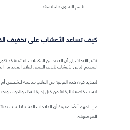
بلسم الليمون «المليسة».
كيف تساعد الأعشاب على تخفيف القل
تشير الأبحاث إلى أن العديد من المكملات العشبية قد تكون 
استخدم الناس الأعشاب لآلاف السنين لعلاج العديد من ال
لتحديد كون هذه النوعية من العلاج مناسبة للشخص أم ل
ليست خاضعة للرقابة من قبل إدارة الغذاء والدواء، ويج
من المهم أيضًا معرفة أن العلاجات العشبية ليست بديل
الموصوفة.