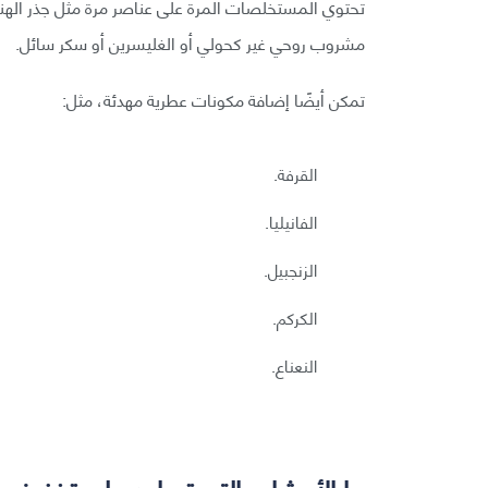
تحتوي المستخلصات المرة على عناصر مرة مثل جذر الهند
مشروب روحي غير كحولي أو الغليسرين أو سكر سائل.
تمكن أيضًا إضافة مكونات عطرية مهدئة، مثل:
القرفة.
الفانيليا.
الزنجبيل.
الكركم.
النعناع.
ما الأعشاب التي تساعد على تخفيف 