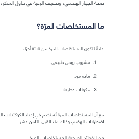
صحة الجهاز الهضمي، وتخفيف الرغبة في تناول السكر، وتع
ما المستخلصات المرّة؟
عادةً تتكون المستخلصات المرة من ثلاثة أجزاء:
مشروب روحي طبيعي.
مادة مرة.
مكونات عطرية.
مع أن المستخلصات المرة تُستخدم في إعداد الكوكتيلات الم
اضطرابات الهضم، وذلك منذ القرن الثامن عشر.
من الفوائد الصحية للمستخلصات المرة: