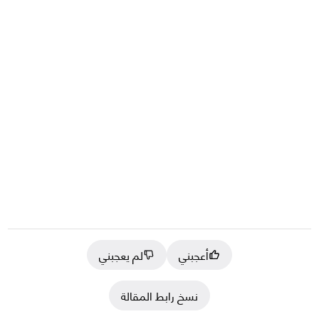
أعجبني
لم يعجبني
نسخ رابط المقالة