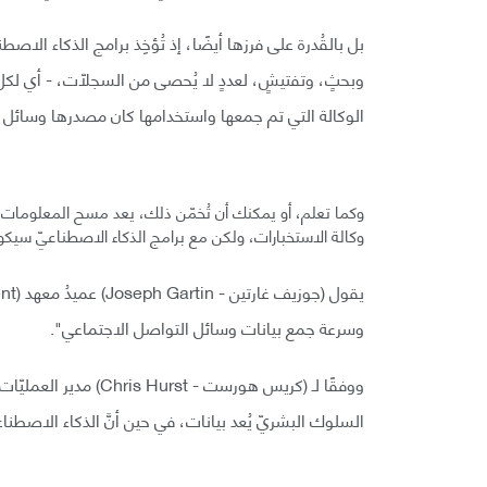
بل بالقُدرة على فرزها أيضًا، إذ تُؤخِذ برامج الذكاء ال
وبحثٍ، وتفتيشٍ، لعددٍ لا يُحصى من السجلّات، - أي لكل م
الوكالة التي تم جمعها واستخدامها كان مصدرها وسائل ا
وكما تعلم، أو يمكنك أن تُخمّن ذلك، يعد مسح المعلومات من
وكالة الاستخبارات، ولكن مع برامج الذكاء الاصطناعيّ سيكون ا
وسرعة جمع بيانات وسائل التواصل الاجتماعي".
السلوك البشريّ يُعد بيانات، في حين أنَّ الذكاء الاصطناع