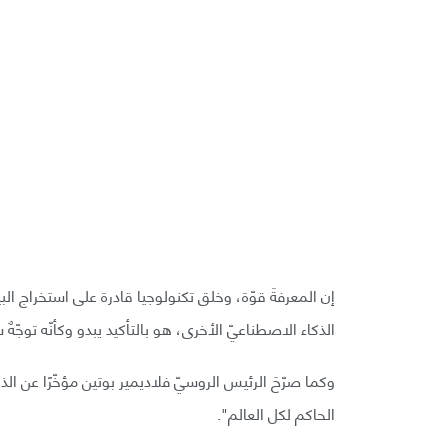
إن المعرفةَ قوّة، وخلق تكنولوجيا قادرة على استخراج الب
الذكاء الاصطناعيّ الأخرى، هو بالتأكيد يبدو وكأنّه توجّهٌ 
وكما صرّحَ الرئيس الروسيّ فلاديمير بوتين مؤخّرًا عن ا
الحاكم لكل العالم".