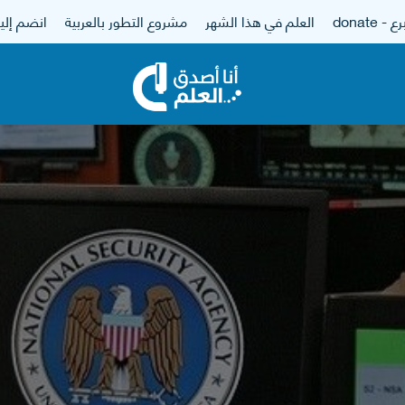
 - donate
العلم في هذا الشهر
مشروع التطور بالعربية
انضم إلين