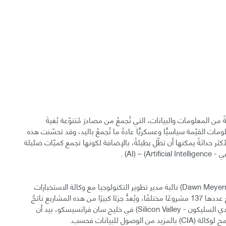
تخبارات الأمريكيّة (CIA) كميّةً ضخمةً من المعلومات والبيانات، التي تُجمعُ من مصادرَ مُتنوّعة بُغيةَ
منذ إنشائها عام 1947م، كانت المعلومات القيّمة سياسيًّا وعسكريًّا عادةً ما تُجمعُ باليد، وقد تحسّنت هذه
لأكثر حداثةً يمكنها أن تظّل بطيئةً، بالإضافة لكونها تجمع كميّات ضئيلة
Arti) .
وتبعًا للمعلومات التي كشفت عنها (دون ميريكس - Dawn Meyerriecks) نائبة مدير تطوير التكنولوجيا مع وكالة الاستخبارات
المركزية، تملك الأخيرةَ حاليًّا مشاريعَ ذكاء صناعيّ جاريةً يبلغ عددها 137 مشروعًا مختلفًا، ويُعدُّ جزءًا كبيرًا من هذه المشاريع ناتجٌ
عن تعاونٍ بين جهود الباحثين في الوكالة والمطوّرين من (وادي السليكون - Silicon Valley) في خليج سان فرانسيسكو، بيد أن
ول للبيانات فحسب.