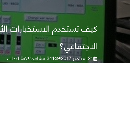
كيف تستخدم الاستخبارات الأم
الاجتماعي؟
21 سبتمبر 2017
341
مشاهدة
0
اعجاب
•
•