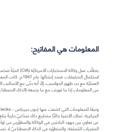
المعلومات هي المفاتيح:
يتطلّب عمل وكالة الاس
استكمال التحقيقات، ف
العمليّة مع بدء ظهور الحواسيب، إلّا أنه حتّى مع الأساليب ا
من المعلومات إذا ما قورنت مع ما يجمعه (الذكاء الاصطناعي - ficial Intelligence) – (AI
المَقدِرات المُنبثقة، والمتطوّرة في الذكاء الاصطناعيّ لا تسمح لوكالة (CIA) بالمزيد من الوص