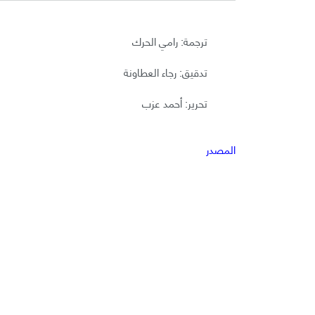
ترجمة: رامي الحرك
تدقيق: رجاء العطاونة
تحرير: أحمد عزب
المصدر