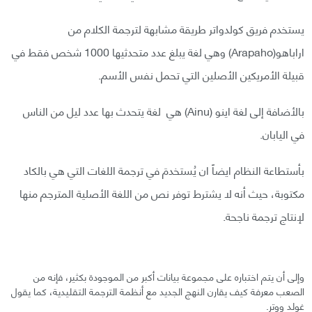
يستخدم فريق كولدواتر طريقة مشابهة لترجمة الكلام من
اراباهو(Arapaho) وهي لغة يبلغ عدد متحدثيها 1000 شخص فقط في
قبيلة الأمريكين الأصلين التي تحمل نفس الأسم.
بالأضافة إلى لغة اينو (Ainu) هي لغة يتحدث بها عدد ليل من الناس
في اليابان.
بأستطاعة النظام ايضاً ان يُستخدمَ في ترجمة اللغات التي هي بالكاد
مكتوبة، حيث أنه لا يشترط توفر نص من اللغة الأصلية المترجم منها
لإنتاج ترجمة ناجحة.
وإلى أن يتم اختباره على مجموعة بيانات أكبر من الموجودة بكثير، فإنه من
الصعب معرفة كيف يقارن النهج الجديد مع أنظمة الترجمة التقليدية، كما يقول
غولد ووتر.