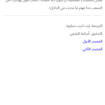
الصعب جدا فهم ما يحدث في الداخل».
الترجمة: ليث اديب صليوة
التدقيق: أسامة القزقي
المصدر الأول
المصدر الثاني