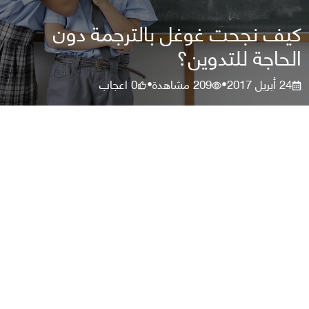
كيف نجحت غوغل بالترجمة دون
الحاجة للتدوين؟
24 أبريل 2017
209
مشاهدة
0
اعجاب
•
•