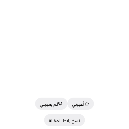
أعجبني
لم يعجبني
نسخ رابط المقالة