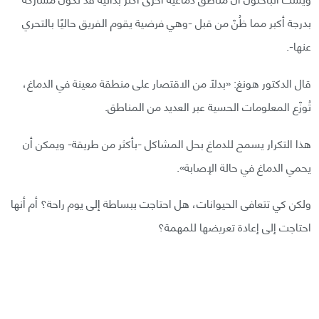
بدرجة أكبر مما ظُنّ من قبل -وهي فرضية يقوم الفريق حاليًا بالتحري
عنها-.
قال الدكتور هونغ: «بدلًا من الاقتصار على منطقة معينة في الدماغ،
تُوزّع المعلومات الحسية عبر العديد من المناطق.
هذا التكرار يسمح للدماغ بحل المشاكل -بأكثر من طريقة- ويمكن أن
يحمي الدماغ في حالة الإصابة».
ولكن كي تتعافى الحيوانات، هل احتاجت ببساطة إلى يوم راحة؟ أم أنها
احتاجت إلى إعادة تعريضها للمهمة؟