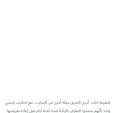
لمعرفة ذلك، أجرى الفريق جولة أخرى من التجارب، مع اختلاف رئيسي
واحد بأنّهم سمحوا للفئران بالراحة لمدة ثلاثة أيام قبل إعادة تعريضها