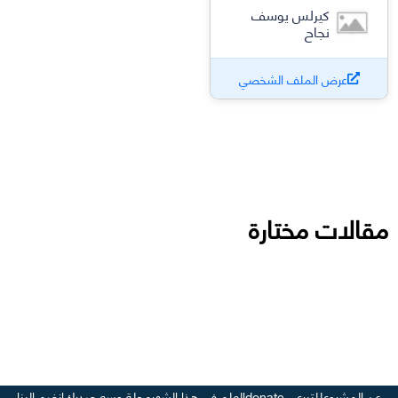
كيرلس يوسف
نجاح
عرض الملف الشخصي
مقالات مختارة
عن المشروع
للتبرع - donate
العلم في هذا الشهر
مجلة وسع صدرك
انضم إلينا