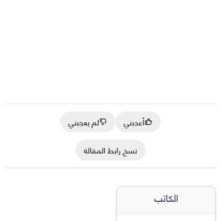
أعجبني
لم يعجبني
نسخ رابط المقالة
الكاتب