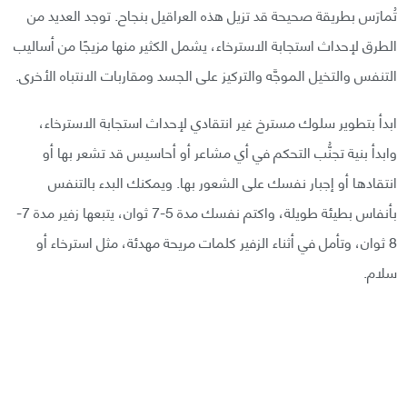
تُمارَس بطريقة صحيحة قد تزيل هذه العراقيل بنجاح. توجد العديد من
الطرق لإحداث استجابة الاسترخاء، يشمل الكثير منها مزيجًا من أساليب
التنفس والتخيل الموجَّه والتركيز على الجسد ومقاربات الانتباه الأخرى.
ابدأ بتطوير سلوك مسترخ غير انتقادي لإحداث استجابة الاسترخاء،
وابدأ بنية تجنُّب التحكم في أي مشاعر أو أحاسيس قد تشعر بها أو
انتقادها أو إجبار نفسك على الشعور بها. ويمكنك البدء بالتنفس
بأنفاس بطيئة طويلة، واكتم نفسك مدة 5-7 ثوان، يتبعها زفير مدة 7-
8 ثوان، وتأمل في أثناء الزفير كلمات مريحة مهدئة، مثل استرخاء أو
سلام.