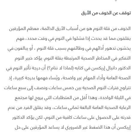
توقف عن الخوف من الأرق
الخوف من قلة النوم هو من أسباب الأرق الدائمة، معظم المؤرقين
يقلقون مما قد يحدث إذا فشلوا في النوم في وقت محدد، فهم
يخشون تدهور أدائهم في وظائفهم بسبب قلة النوم ، أو يبالغون في
التفكير في المخاطر الصحية المرتبطة بقلة النوم. يؤكد خبير النوم
الدكتور دانيال إريكسن في كتابه (لماذا لا ننام؟) أن درجة تأثير النوم في
الصحة العامة وأداء المهام غير واضحة، ويُساء فهمها بدرجة كبيرة، إذ
تتراوح فترات النوم الصحية بين خمس ساعات ونصف إلى سبع ساعات
في الليلة الواحدة، وهذا أقل من المتطلبات التي يروج لها مجتمع
الرعاية الصحية العامة البالغة ثماني ساعات، وقد يقلق الفرد من عدم
قدرته على الحصول على ساعات كافية من النوم، لكن يؤكد الدكتور
إريكسن أن هذا الضغط غير الضروري لا يساعد المؤرقين على حل