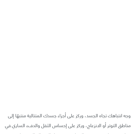
وجه انتباهك تجاه الجسد، وركز على أجزاء جسدك المتتالية منتبهًا إلى
مناطق التوتر أو الانزعاج، وركز على إحساس الثقل والدفء الساري في