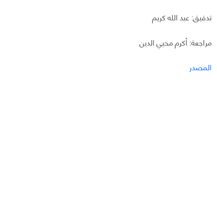
تدقيق: عبد الله كريم
مراجعة: أكرم محيي الدين
المصدر