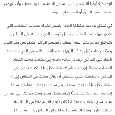
الإضافية أيضًا ألّا تذهب إلى الفراش إلا عندما تكون متعبًا، وأن تنهض
عندما تشعر بالقلق أو لا تستطيع النوم.
كي تحقق برنامجًا منتظمًا للنوم، ينصح الخبراء بحساب الساعات التي
تكون فيها نائمًا بالفعل، وبتقليل الوقت الذي تقضيه على الفراش
ليتوافق مع ساعات النوم الفعلية، وينصح الدكتور جايكوبس خبير النوم
ومؤلف كتاب (قل وداعًا للأرق) بتحديد الوقت الأقصى الذي تخصصه
للبقاء على الفراش بإضافة ساعة واحدة إلى ساعات نومك الفعلية
المعتادة، فمثلًا إن كنت تنام 6 ساعات كل ليلة، لكنك تقضي في
الفراش 8 ساعات، فمن الأفضل أن تقلل وقتك في الفراش إلى 7
ساعات كل ليلة، فهذه المدة تشمل ساعات نومك الفعلية + ساعة
إضافية، بعد ذلك حدد وقتًا للاستيقاظ، وحدد وقت ذهابك إلى الفراش
قبله بسبع ساعات، فمثلًا إذا كان عليك الاستيقاظ في السادسة
صباحًا، فإن الوقت المناسب لذهابك إلى الفراش هو الساعة 11