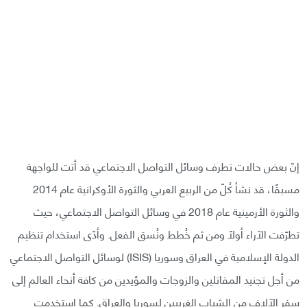
إنّ بعض حالات تطرف وسائل التواصل الاجتماعي قد أتت للواجهة
مسبقًا، قد نشأ كُلّ من الربيع العربي والثورة الأوكرانية عام 2014
والثورة الأرمينية عام 2018 في وسائل التواصل الاجتماعي، حيث
تطرّفت الآراء أولًا ومن ثم خُطط ونُسق الفعل. وأدّى استخدام تنظيم
الدولة الإسلامية في العراق وسوريا (ISIS) لوسائل التواصل الاجتماعي
من أجل تجنيد المقاتلين والزوجات والمؤيدين من كافة أنحاء العالم إلى
سفر الآلاف من الشباب الغربيين لسوريا والعراق. كما استخدمت