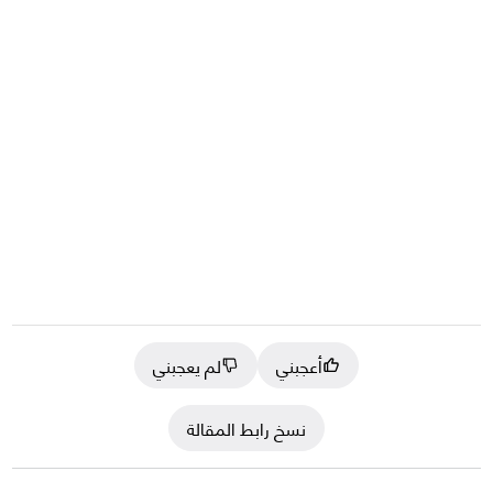
أعجبني
لم يعجبني
نسخ رابط المقالة