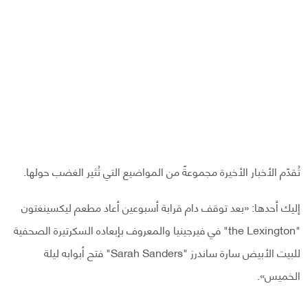
تُقدّم الأخبار الأخيرة مجموعةً من المواضيع التي تُثير الغضب حولها.
إليك أحدها: «بعد توقف دام قرابة أسبوعين أعاد مطعم ليكسينغتون
"the Lexington" في فيرجينيا والمعروف بإبعاده السكرتيرة الصحفية
للبيت الأبيض سارة ساندرز "Sarah Sanders" فتح أبوابه ليلة
الخميس».