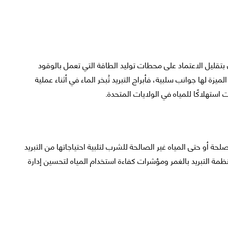
بتقليل الاعتماد على محطات توليد الطاقة التي تعمل بالوقود
ميزة لها جوانب سلبية، فأبراج التبريد تُبخر الماء في أثناء عملية
 استهلاكًا للمياه في الولايات المتحدة.
حة أو حتى المياه غير الصالحة للشرب لتلبية احتياجاتها من التبريد
ظمة التبريد بالغمر ومؤشرات كفاءة استخدام المياه لتحسين إدارة