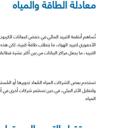
معادلة الطاقة والمياه
تُساهم أنظمة التبريد المائي في خفض انبعاثات الكربون 
الأحفوري لتبريد الهواء، ما يتطلب طاقةً كبيرة، لكن هذه ال
التبريد، ما يجعل مراكز البيانات من بين أكثر عشرة قطاعات
تستخدم بعض الشركات المياه المُعاد تدويرها أو المُستصل
ولتقليل الأثر البيئي، في حين تستثمر شركات أخرى في أن
المياه.
مستقبل التبريد المستدام