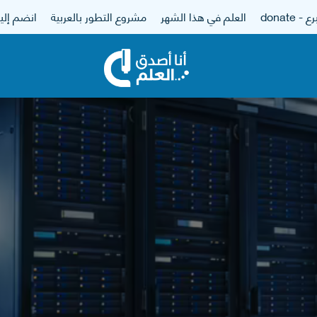
 - donate
العلم في هذا الشهر
مشروع التطور بالعربية
انضم إلين