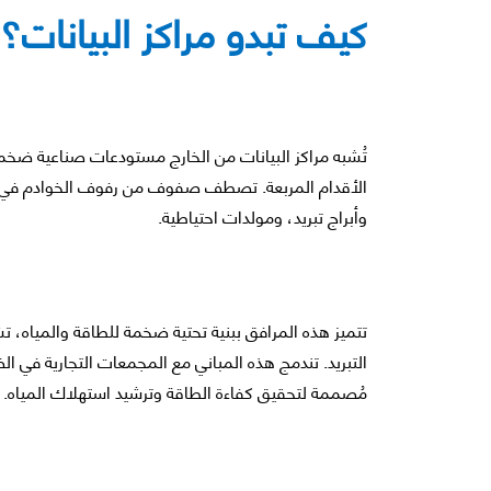
كيف تبدو مراكز البيانات؟
تُشبه مراكز البيانات من الخارج مستودعات صناعية ضخمة.
الأقدام المربعة. تصطف صفوف من رفوف الخوادم في غرف
وأبراج تبريد، ومولدات احتياطية.
تتميز هذه المرافق ببنية تحتية ضخمة للطاقة والمياه، تش
التبريد. تندمج هذه المباني مع المجمعات التجارية في
مُصممة لتحقيق كفاءة الطاقة وترشيد استهلاك المياه.