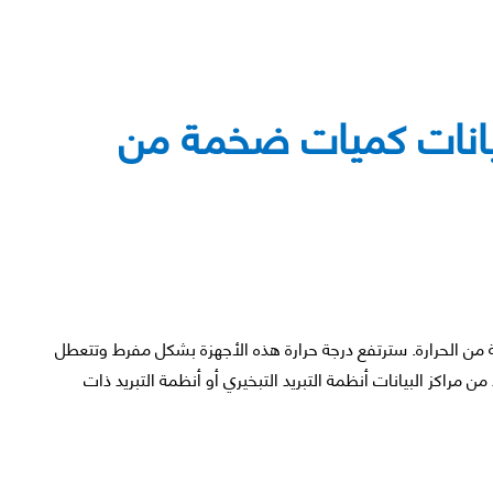
بيانات كميات ضخمة من
ة من الحرارة. سترتفع درجة حرارة هذه الأجهزة بشكل مفرط وتتعطل
 من مراكز البيانات أنظمة التبريد التبخيري أو أنظمة التبريد ذات