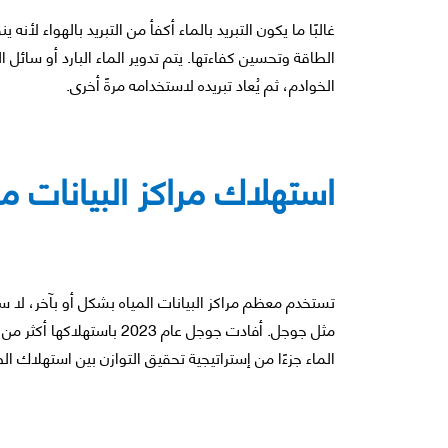
غالبًا ما يكون التبريد بالماء أكفأ من التبريد بالهواء لأن
الطاقة وتحسين كفاءتها. يتم تدوير الماء البارد أو سائل
الخوادم، ثم يُعاد تبريده لاستخدامه مرةً أخرى.
استهلاك مراكز البيانات من
تستخدم معظم مراكز البيانات المياه بشكل أو بآخر، لا سيم
الماء جزءًا من إستراتيجية تحقيق التوازن بين استهلاك الط