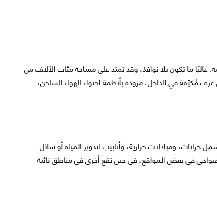
 غالبًا ما تكون بلا نوافذ، وقد تمتد على مساحة مئات الآلاف من
 مُكيّفة في الداخل، مزودة بأنظمة احتواء الهواء الساخن،
مل خزانات، ومبادلات حرارية، وأنابيب لتدوير المياه أو سائل
 الضواحي في بعض المواقع، في حين تقع أخرى في مناطق نائية