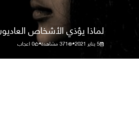
لماذا يؤذي الأشخاص العاديو
5 يناير 2021
371
مشاهدة
0
اعجاب
•
•