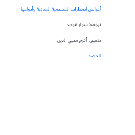
أعراض اضطراب الشخصية السادية وأنواعها
ترجمة: سوار قوجة
تدقيق: أكرم محيي الدين
المصدر