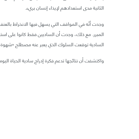
الثانية مدى استعدادهم لإيذاء إنسان بريء.
وجدت أنّه في المواقف التي يسهل فيها الانخراط بالعن
المبرر. مع ذلك، وجدت أن الساديين فقط كانوا على استعد
السادية توقعت السلوك الذي يعبر عنه مصطلح «شهوة 
واكتشفت أن نتائجها تدعم فكرة إدراج سادية الحياة الي