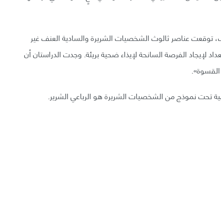
ف، توقعت عناصر ثالوث الشخصيات الشريرة والسادية العنف غير
اد لإيجاد الفرصة السانحة لإيذاء ضحية بريئة. وجدت الدراستان أن
القسوة».
ومية تحت نموذج من الشخصيات الشريرة هو الرباعي الشرير.