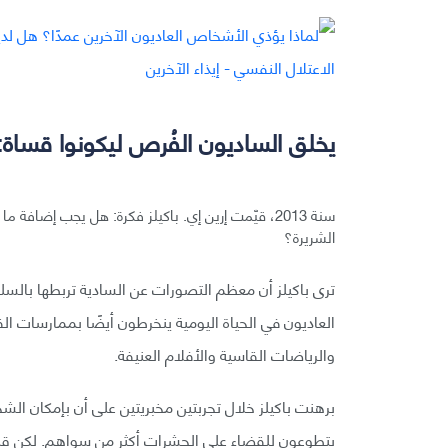
يخلق الساديون الفُرص ليكونوا قساة:
سنة 2013، قيّمت إرين إي. باكيلز فكرة: هل يجب إضاف
الشريرة؟
ترى باكيلز أن معظم التصورات عن السادية تربطها بالسل
العاديون في الحياة اليومية ينخرطون أيضًا بممارسات ا
والرياضات القاسية والأفلام العنيفة.
برهنت باكيلز خلال تجربتين مخبريتين على أن بإمكان ا
يتطوعون للقضاء على الحشرات أكثر من سواهم. لكن قب