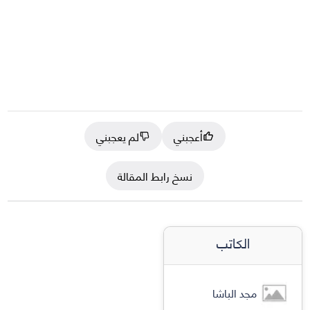
أعجبني
لم يعجبني
نسخ رابط المقالة
الكاتب
مجد الباشا