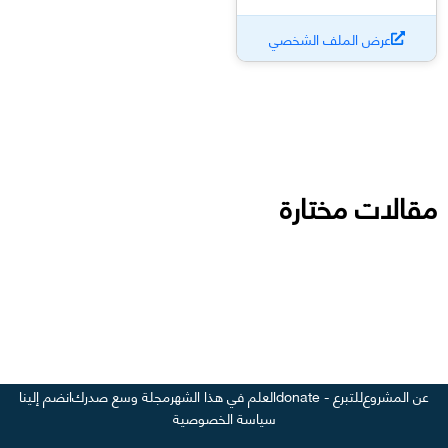
عرض الملف الشخصي
مقالات مختارة
عن المشروع
للتبرع - donate
العلم في هذا الشهر
مجلة وسع صدرك
انضم إلينا
سياسة الخصوصية