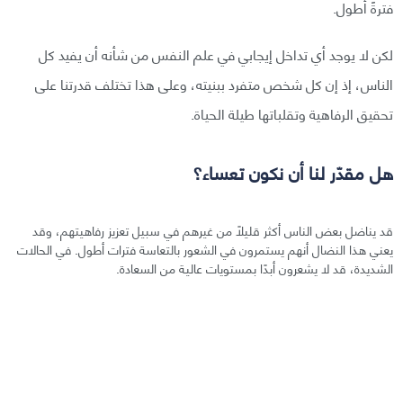
فترةً أطول.
لكن لا يوجد أي تداخل إيجابي في علم النفس من شأنه أن يفيد كل
الناس، إذ إن كل شخص متفرد ببنيته، وعلى هذا تختلف قدرتنا على
تحقيق الرفاهية وتقلباتها طيلة الحياة.
هل مقدّر لنا أن نكون تعساء؟
قد يناضل بعض الناس أكثر قليلًا من غيرهم في سبيل تعزيز رفاهيتهم، وقد
يعني هذا النضال أنهم يستمرون في الشعور بالتعاسة فترات أطول. في الحالات
الشديدة، قد لا يشعرون أبدًا بمستويات عالية من السعادة.