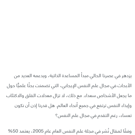
يزدهر في عصرنا الحالي مبدأ المساعدة الذاتية، ويدعمه العديد من
الأبحاث في مجال علم النفس الإيجابي، التي تضمنت بحثًا علميًّا حول
ما يجعل الأشخاص سعداء. مع ذلك، لا تزال معدلات القلق والاكتئاب
وإيذاء النفس ترتفع في جميع أنحاء العالم. هل قدرنا إذن أن نكون
تعساء، رغم التقدم في مجال علم النفس؟
وفقًا لمقال نُشر في مجلة علم النفس العام عام 2005، يعتمد 50%