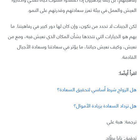
العيش والعمل في بيئة تعزز سعادتهم وقدرتهم على النمو.
لكن الجينات لا تحدد من نكون، وإن كان لها دور كبير في رفاهيتنا. ما
يهم هو الخيارات التي نتخذها بشأن المكان الذي نعيش فيه، ومع من
نعيش، وكيف نعيش حياتنا، ما يؤثر في سعادتنا وسعادة الأجيال
القادمة.
اقرأ أيضًا:
هل الزواج شرط أساسي لتحقيق السعادة؟
هل تزداد السعادة بزيادة الأموال؟
ترجمة: هبة علي
تدقيق: نايا بطّاح