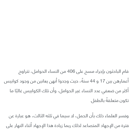
قام الباحثون بإجراء مسح على 406 من النساء الحوامل، تتراوح
أعمارهن بين 17 و 44 سنةً، حيث وجدوا أنهن يعانين من وجود كوابيس
أكثر من ضعفي عدد النساء غير الحوامل، وأن تلك الكوابيس غالبًا ما
تكون متعلقةً بالطفل.
وفسر العلماء ذلك بأن الحمل، لا سيما في ثلثه الثالث، هو عبارة عن
فترة من الإجهاد المتصاعد لذلك ربما زيادة هذا الإجهاد أثناء النهار على