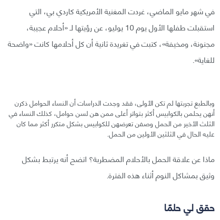
في شهر مايو الماضي، غردت المغنية الأمريكية كاردي بي، التي
استقبلت طفلها الأول يوم 10 يوليو، عن رؤيتها لـ «أحلام عجيبة،
مجنونة، ومخيفة»، كتبت في تغريدة ثانية أن كل أحلامها كانت «واضحة
للغاية».
وبالطبع تجربتها لم تكن الأولى، فقد وجدت الدراسات أن النساء الحوامل ذكرن
أنهن يحلمن بالكوابيس أكثر بتواتر أعلى ممن هن لسن حوامل، كذلك النساء في
الثلث الأخير من الحمل وصفن تعرضهن للكوابيس بشكل متكرر أكثر مما كان
عليه الحال في الثلثين الأولين من الحمل.
ماذا عن علاقة الحمل بالأحلام المضطربة؟ اتضح أنه يرتبط بشكل
وثيق بمشاكل النوم أثناء هذه الفترة.
حقق لي حلمًا