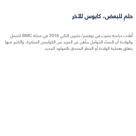
حلم للبعض، كابوس للآخر
أفادت دراسة نشرت في نوفمبر/ تشرين الثاني 2016 في مجلة BMC للحمل
والولادة أن النساء الحوامل يبلّغن عن المزيد من الكوابيس المتكررة، والكثير منها
يتعلق بعملية الولادة أو الخطر المحدق بالمولود الجديد.