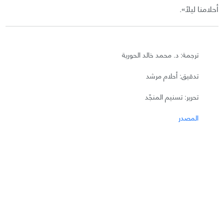
أحلامنا ليلًا».
ترجمة: د. محمد خالد الحورية
تدقيق: أحلام مرشد
تحرير: تسنيم المنجّد
المصدر