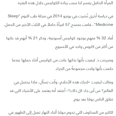
المرأة الحامل يفسر لنا سبب زيادة الكوابيس خلال هذه الفترة.
في دراسة أخرى نُشرت في يونيو 2014 في مجلة طب النوم "Sleep
Medicine"، قامت بمسح 57 امرأةً حاملًا في الثلث الأخير من الحمل.
أفاد 32 % منهم بوجود كوابيس أسبوعية، وذكر 21 % أنهم قد عانوا
من أكثر من كابوس واحد في الأسبوع.
وصرحت د. ليفيت بأنها بذاتها عانت من كوابيس أثناء حملها عندما
حلمت بأنها ولدت مجموعةً من الجراء.
وقالت ليفيت: «لديك هذه الأحلام، وأنت تسأل، ماذا يحصل في
العالم؟ من أين جاء كل ذاك؟؛ أعتقد أنه يعتمد على الأشياء التي قد
تقلق الناس يومًا بعد يوم.
الكثير من المخاوف التي تحوم حولنا أثناء النهار تميل إلى الظهور في