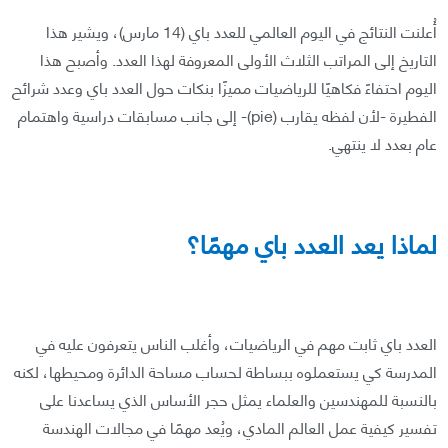
أُعلنت النتائج في اليوم العالمي للعدد باي (14 مارس)، ويشير هذا
التاريخ إلى المراتب الثلاث الأولى المعروفة لهذا العدد. وأصبح هذا
اليوم احتفاءً فكاهيًا للرياضيات مميزًا بنكات حول العدد باي وعدد شرائح
الفطيرة -لأن لفظه يقارب (pie)- إلى جانب مسابقات دراسية واهتمام
عام بعدد لا ينتهي.
لماذا يعد العدد باي مهمًا؟
العدد باي ثابت مهم في الرياضيات، وأغلب الناس يتعرفون عليه في
المدرسة كي يستعملوه ببساطة لحساب مساحة الدائرة ومحيطها، لكنه
بالنسبة للمهندسين والعلماء يمثل حجر الأساس الذي يساعدنا على
تفسير كيفية عمل العالم المادي، ويُعد مهمًا في مجالات الهندسة