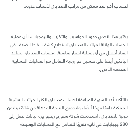
لحساب أكبر عدد ممكن من مراتب العدد باي لأسباب عديدة.
يختبر هذا التحدي حدود الحواسيب والتخزين والبرمجيات، لأن عملية
الحساب الهائلة لمراتب العدد باي تستطيع كشف نقاط الضعف في
العتاد أفضل من أي عملية اختبار قياسية. وحساب العدد باي يساعد
الباحثين أيضًا على تحسين خوارزمية التعامل مع العمليات الحسابية
الضخمة الأخرى.
بالتأكيد تُعد الشهرة المرافقة لحساب عدد باي لأكثر المراتب العشرية
الممكنة دافعًا مهمًا أيضًا، ولتحقيق النتيجة المذهلة من 314 تريليون
مرتبة للعدد باي، استخدمت شركة ستورج ريفيو حِزَم بيانات تصل إلى
280 جيجابايت في ثانية تقريبًا للتعامل مع الحسابات الوسيطة