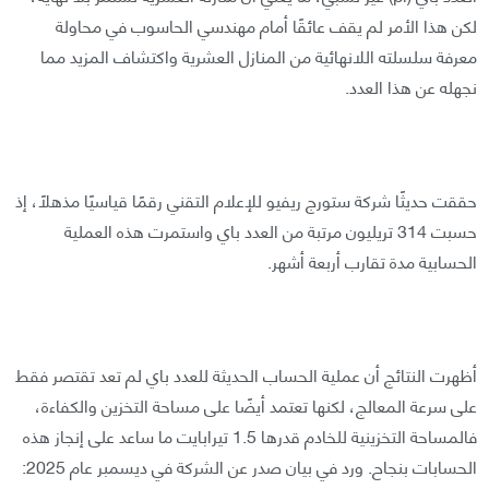
لكن هذا الأمر لم يقف عائقًا أمام مهندسي الحاسوب في محاولة
معرفة سلسلته اللانهائية من المنازل العشرية واكتشاف المزيد مما
نجهله عن هذا العدد.
حققت حديثًا شركة ستورج ريفيو للإعلام التقني رقمًا قياسيًا مذهلًا، إذ
حسبت 314 تريليون مرتبة من العدد باي واستمرت هذه العملية
الحسابية مدة تقارب أربعة أشهر.
أظهرت النتائج أن عملية الحساب الحديثة للعدد باي لم تعد تقتصر فقط
على سرعة المعالج، لكنها تعتمد أيضًا على مساحة التخزين والكفاءة،
فالمساحة التخزينية للخادم قدرها 1.5 تيرابايت ما ساعد على إنجاز هذه
الحسابات بنجاح. ورد في بيان صدر عن الشركة في ديسمبر عام 2025: