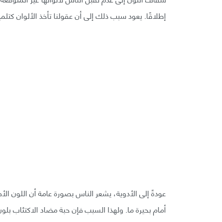
إطلاقًا. يعود سبب ذلك إلى أن عقولنا تأخذ الألوان كتل
عودةً إلى الأدوية، يشعر الناس بصورة عامة أن اللون 
أمام بحيرة ما. ولهذا السبب فإن حبة مضاد الاكتئاب بلو