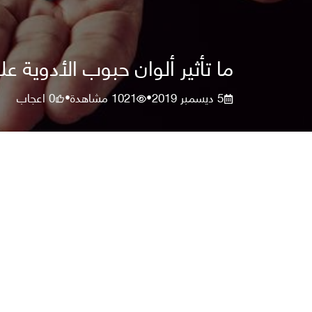
ما تأثير ألوان حبوب الأدوية عل
5 ديسمبر 2019
1021
مشاهدة
0
اعجاب
•
•