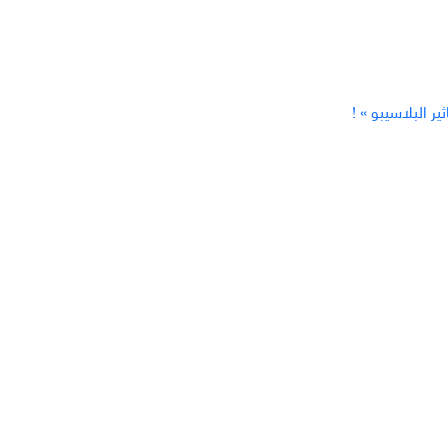
 البلاسيبو » !