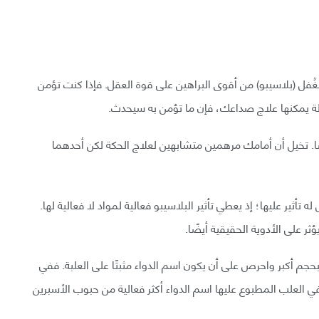
الغُفل (بلاسيبو) من أقوى البراهين على قوة العقل. فإذا كنت تؤمن
لة يمكنها علاج صداعك، فإن ما تؤمن به سيحدث.
يضًا. تخيل أن أمامك مرهمين متشابهين لعلاج الحكة لكن أحدهما
تأثير عليها؛ إذ يعطي تأثير البلاسيبو فعالية لمواد لا فعالية لها.
يؤثر على الأدوية الحقيقية أيضًا.
وبحجم أكبر واحرص على أن يكون اسم الدواء مثبتًا على العلبة. ففي
برين البيضاء في العلب المطبوع عليها اسم الدواء أكثر فعالية من حبوب الأسبرين