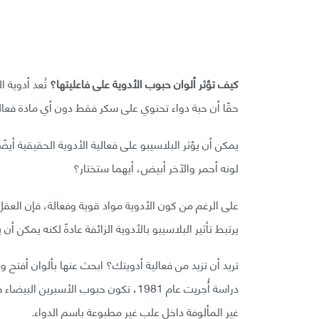
كيف تؤثر ألوان حبوب الأدوية على فاعليتها؟
تُعد أدوية 
حقًا أن حبة دواء تحتوي على سكر فقط دون أي مادة فعا
يمكن أن يؤثر البلاسيبو على فعالية الأدوية الحقيقية أ
لونه أحمر والآخر أبيض، أيهما ستختار؟
على الرغم من كون الأدوية مواد قوية وفعالة، فإن العقل له 
يرتبط تأثير البلاسيبو بالأدوية الزائفة عادةً لكنه يمكن أن 
تريد أن تزيد من فعالية أدويتك؟ ابحث عنها بألوان أفتح 
دراسة أُجريت عام 1981، تكون حبوب الأس
غير المألوفة داخل علب غير مطبوعة باسم الدواء.