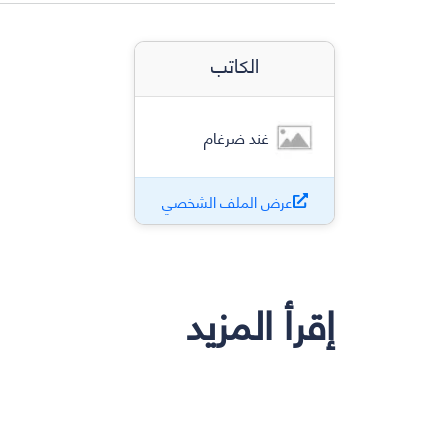
الكاتب
غند ضرغام
عرض الملف الشخصي
إقرأ المزيد