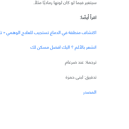
سيتغير فيما لو كان لونها رماديًا مثلًا.
اقرأ أيضًا:
اكتشاف منطقة في الدماغ تستجيب للعلاج الوهمي « تاثير
اتشعر بالألم ؟ اليك افضل مسكن لك
ترجمة: غند ضرغام
تدقيق: لبنى حمزة
المصدر