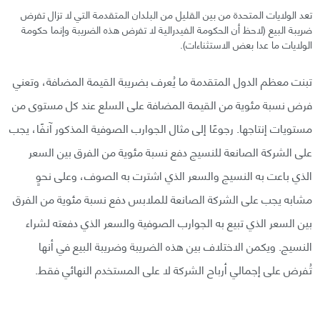
تعد الولايات المتحدة من بين القليل من البلدان المتقدمة التي لا تزال تفرض
ضريبة البيع (لاحظ أن الحكومة الفيدرالية لا تفرض هذه الضريبة وإنما حكومة
الولايات ما عدا بعض الاستثناءات).
تبنت معظم الدول المتقدمة ما يُعرف بضريبة القيمة المضافة، وتعني
فرض نسبة مئوية من القيمة المضافة على السلع عند كل مستوى من
مستويات إنتاجها. رجوعًا إلى مثال الجوارب الصوفية المذكور آنفًا، يجب
على الشركة الصانعة للنسيج دفع نسبة مئوية من الفرق بين السعر
الذي باعت به النسيج والسعر الذي اشترت به الصوف، وعلى نحوٍ
مشابه يجب على الشركة الصانعة للملابس دفع نسبة مئوية من الفرق
بين السعر الذي تبيع به الجوارب الصوفية والسعر الذي دفعته لشراء
النسيج. ويكمن الاختلاف بين هذه الضريبة وضريبة البيع في أنها
تُفرض على إجمالي أرباح الشركة لا على المستخدم النهائي فقط.