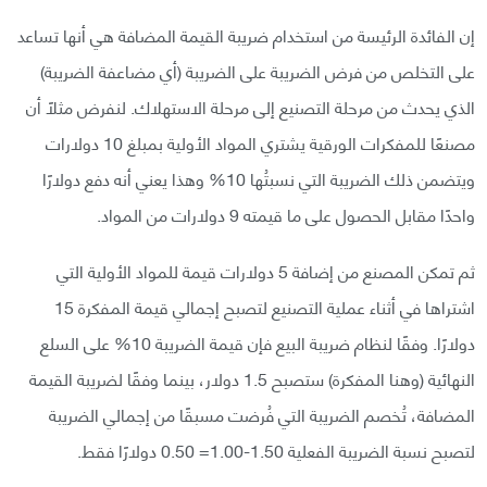
إن الفائدة الرئيسة من استخدام ضريبة القيمة المضافة هي أنها تساعد
على التخلص من فرض الضريبة على الضريبة (أي مضاعفة الضريبة)
الذي يحدث من مرحلة التصنيع إلى مرحلة الاستهلاك. لنفرض مثلًا أن
مصنعًا للمفكرات الورقية يشتري المواد الأولية بمبلغ 10 دولارات
ويتضمن ذلك الضريبة التي نسبتُها 10% وهذا يعني أنه دفع دولارًا
واحدًا مقابل الحصول على ما قيمته 9 دولارات من المواد.
ثم تمكن المصنع من إضافة 5 دولارات قيمة للمواد الأولية التي
اشتراها في أثناء عملية التصنيع لتصبح إجمالي قيمة المفكرة 15
دولارًا. وفقًا لنظام ضريبة البيع فإن قيمة الضريبة 10% على السلع
النهائية (وهنا المفكرة) ستصبح 1.5 دولار، بينما وفقًا لضريبة القيمة
المضافة، تُخصم الضريبة التي فُرضت مسبقًا من إجمالي الضريبة
لتصبح نسبة الضريبة الفعلية 1.50-1.00= 0.50 دولارًا فقط.