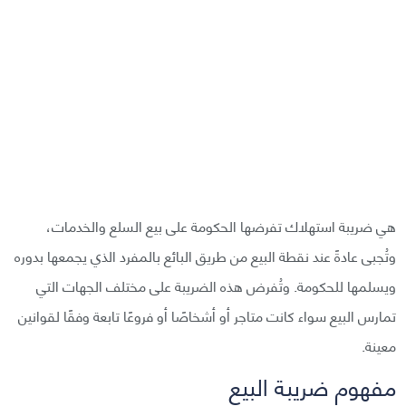
هي ضريبة استهلاك تفرضها الحكومة على بيع السلع والخدمات،
وتُجبى عادةً عند نقطة البيع من طريق البائع بالمفرد الذي يجمعها بدوره
ويسلمها للحكومة. وتُفرض هذه الضريبة على مختلف الجهات التي
تمارس البيع سواء كانت متاجر أو أشخاصًا أو فروعًا تابعة وفقًا لقوانين
معينة.
مفهوم ضريبة البيع