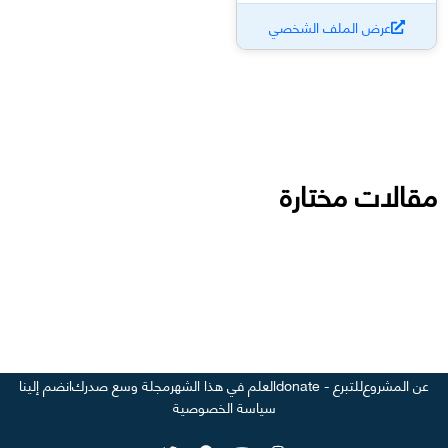
عرض الملف الشخصي
مقالات مختارة
عن المشروع
للتبرع - donate
العلم في هذا الشهر
مجلة وسع صدرك
انضم إلينا
سياسة الخصوصية