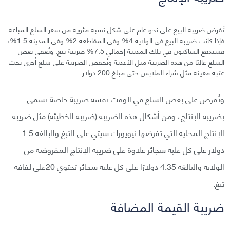
تُفرض ضريبة البيع على نحو عام على شكل نسبة مئوية من سعر السلع المباعة.
فإذا كانت ضريبة البيع في الولاية 4% وفي المقاطعة 2% وفي المدينة 1.5%،
فسيدفع الساكنون في تلك المدينة إجمالي 7.5% ضريبة بيع. وتُعفى بعض
السلع غالبًا من هذه الضريبة مثل الأغذية وتُخفض الضريبة على سلع أخرى تحت
عتبة معينة مثل شراء الملابس حتى مبلغ 200 دولار.
وتُفرض على بعض السلع في الوقت نفسه ضريبة خاصة تسمى
بضريبة الإنتاج، ومن أشكال هذه الضريبة (ضريبة الخطيئة) مثل ضريبة
الإنتاج المحلية التي تفرضها نيويورك سيتي على التبغ والبالغة 1.5
دولار على كل علبة سجائر علاوة على ضريبة الإنتاج المفروضة من
الولاية والبالغة 4.35 دولارًا على كل علبة سجائر تحتوي 20على لفافة
تبغ.
ضريبة القيمة المضافة