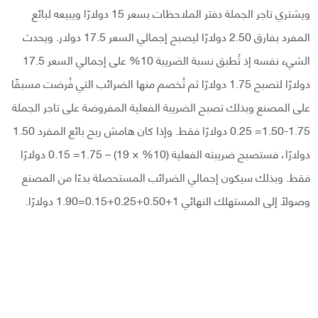
ويشتري تاجر الجملة دفتر الملاحظات بسعر 15 دولارًا ويبيعه لبائع
المفرد بفارق 2.50 دولارًا ليصبح إجمالي السعر 17.5 دولار. ويحدث
الشيء نفسه إذ تُطبق نسبة الضريبة 10% على إجمالي السعر 17.5
دولارًا لتصبح 1.75 دولارًا ثم تُخصم منها الضرائب التي فُرضت مسبقًا
على المصنع وبذلك تصبح الضريبة الفعلية المفروضة على تاجر الجملة
1.75-1.50= 0.25 دولارًا فقط. وإذا كان هامش ربح بائع المفرد 1.50
دولارًا، فستصبح ضريبته الفعلية (10% × 19) – 1.75= 0.15 دولارًا
فقط. وبذلك سيكون إجمالي الضرائب المستحصلة بدءًا من المصنع
وصولًا إلى المستهلك النهائي 1+0.50+0.25+0.15=1.90 دولارًا.