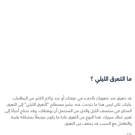
ما التعرق الليلي ؟
قد تتعرق عند شعورك بالدفء في غرفتك أو عند تراكم الكثير من البطانيات
عليك. لكن ليس هذا ما نتحدث عنه. يشير مصطلح "التعرق الليلي" إلى التعرق
المتكرر في منتصف الليل والذي من المحتمل أن يوقظك، وقد تحتاج أحيانًا إلى
تغيير غطاء سريرك. هذا النوع من التعرق عادة ما يكون مرتبطًا بمشكلة طبية.
والتعامل مع السبب قد يخفف من التعرق.