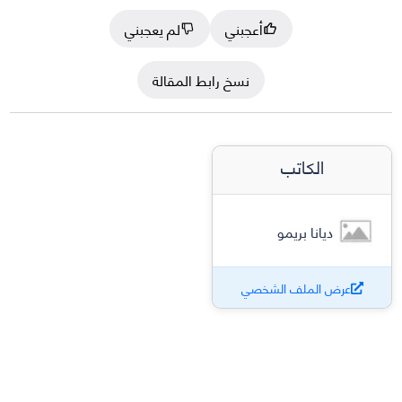
أعجبني
لم يعجبني
نسخ رابط المقالة
الكاتب
ديانا بريمو
عرض الملف الشخصي