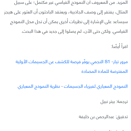
المزيد. من المعروف أن النموذج القياسي غير مكتمل؛ على سبيل
المثال، يفتقر إلى وصف الجاذبية، ويعتقد الباحثون أن العثور على هيجز
سيساعد على الإشارة إلى نظريات أخرى يمكن أن تحل محل النموذج
القياسي. ولكن حتى الآن، لم يصلوا إلى جديد في هذا البحث.
اقرأ أيضًا:
مرور تيار- S1 النجمي يوفّر فرصة للكشف عن الجسيمات الأولية
المفترضة للمادة المضادة
النموذج المعياري لفيزياء الجسيمات - نظرية النموذج المعياري
ترجمة: بيتر نبيل
تدقيق: عبدالرحمن بن خليفة