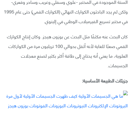
الستة الموجودة في المختبر -علوي وسفلي وغريب وساحر وقعري-
ولكن لم يجد الباحثون الكوارك النهائي (الكوارك القمي) حتى عام 1995
في مختبر تسريع الفيرميلاب الوطني في إلينوي.
كان البحث عنه مكثفًا مثل البحث عن بوزون هيجز. وكان إنتاج الكوارك
القمي صعبًا للغاية لأنه أثقل بحوالي 100 تريليون مرة من الكواركات
العلوية، ما يعني أنه يحتاج إلى طاقة أكثر بكثير لصنع معجلات
الجسيمات.
جزيئات الطبيعة الأساسية: