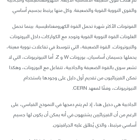
والقوى النووية القوية والضعيفة. وكل منها يرتبط بجسيم أساسي.
الفوتونات الأكثر شهرة تحمل القوة الكهرومغناطيسية. بينما تحمل
الغلونات القوة النووية القوية وتوجد مع الكواركات داخل البروتونات
والنيوترونات. القوة الضعيفة، التي تتوسط في تفاعلات نووية معينة،
يحملها جسيمان أساسيان، بوزونات W و Z. أما النيوتريونات، التي لا
تشعر سوى بالقوة الضعيفة والجاذبية، تتفاعل مع البوزونات، وهكذا
تمكن الفيزيائيون من تقديم أول دليل على وجودها باستخدام
النيوتريونات، وفقًا لمعهد CERN.
الجاذبية هي دخيل هنا، إذ لم يتم دمجها في النموذج القياسي، على
الرغم من أن الفيزيائيين يشتبهون في أنه يمكن أن يكون لها جسيم
أساسي مرتبط، والذي يُطلق عليه الجرافيتون.