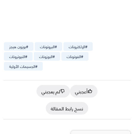
#
الإلكترونات
#
البروتونات
#
بوزون هيجز
#
الفوتونات
#
البوزونات
#
النيوترونات
#
الجسيمات الأولية
أعجبني
لم يعجبني
نسخ رابط المقالة