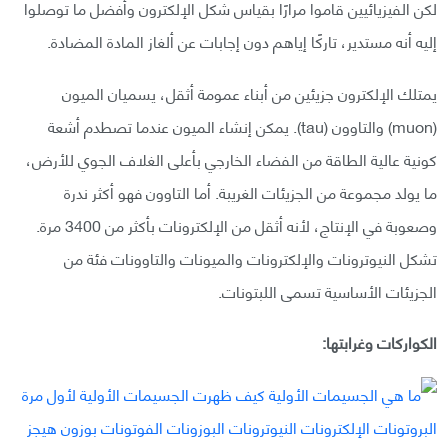
لكن الفيزيائيين قاموا مرارًا بقياس شكل الإلكترون وأفضل ما توصلوا
إليه أنه مستدير، تاركًا إياهم دون إجابات عن ألغاز المادة المضادة.
يمتلك الإلكترون جزيئين من أبناء عمومة أثقل، يسميان الميون
(muon) والتاوون (tau). يمكن إنشاء الميون عندما تصطدم أشعة
كونية عالية الطاقة من الفضاء الخارجي بأعلى الغلاف الجوي للأرض،
ما يولد مجموعة من الجزيئات الغريبة. أما التاوون فهو أكثر ندرة
وصعوبة في الإنتاج، لأنه أثقل من الإلكترونات بأكثر من 3400 مرة.
تشكل النيوترونات والإلكترونات والميونات والتاوونات فئة من
الجزيئات الأساسية تسمى اللبتونات.
الكواركات وغرابتها: