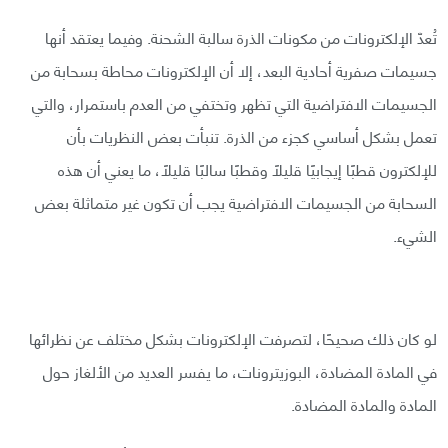
تُعدّ الإلكترونات من مكونات الذرة سالبة الشحنة. وفيما يعتقد أنها
جسيمات صفرية أحادية البعد، إلا أن الإلكترونات محاطة بسحابة من
الجسيمات الافتراضية التي تظهر وتختفي من العدم باستمرار، والتي
تعمل بشكل أساسي كجزء من الذرة. تنبأت بعض النظريات بأن
للإلكترون قطبًا إيجابيًا قليلًا وقطبًا سالبًا قليلًا، ما يعني أن هذه
السحابة من الجسيمات الافتراضية يجب أن تكون غير متماثلة بعض
الشيء.
لو كان ذلك صحيحًا، لتصرفت الإلكترونات بشكل مختلف عن نظرائها
في المادة المضادة، البوزيترونات، ما يفسر العديد من الألغاز حول
المادة والمادة المضادة.