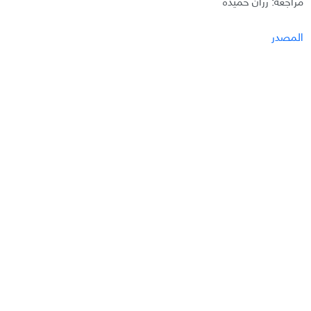
مراجعة: رزان حميدة
المصدر