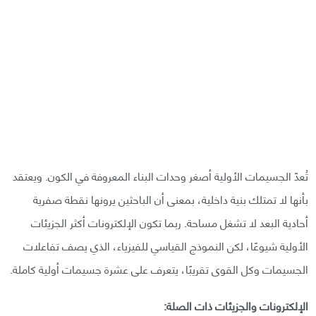
تُعدّ الجسيمات الأولية أصغر وحدات البناء المعروفة في الكون. ويعتقد
بأنها لا تمتلك بنية داخلية، بمعنى أن الباحثين يرونها نقطة صفرية
أحادية البعد لا تشغل مساحة. ربما تكون الإلكترونات أكثر الجزيئات
الأولية شيوعًا، لكن النموذج القياسي للفيزياء، الذي يصف تفاعلات
الجسيمات وكل القوى تقريبًا، يتعرف على عشرة جسيمات أولية كاملة.
الإلكترونات والجزيئات ذات الصلة: