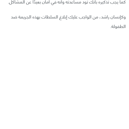
كما يجب تذكيره بأنك تود مساعدته وأنه في أمان بعيدًا عن المشاكل.
وكإنسان راشد، من الواجب عليك إبلاغ السلطات بهذه الجريمة ضد
الطفولة.