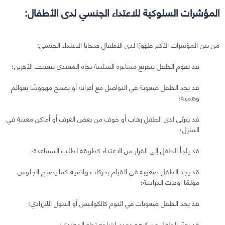
المؤشرات السلوكية للاعتداء الجنسي لدى الأطفال:
من بين المؤشرات الأكثر ظهورًا لدى الأطفال ضحايا الاعتداء الجنسي:
قد يقوم الطفل بتفريغ مشاعره السلبية تجاه المعتدي بتعنيف الآخرين؛
قد يجد الطفل صعوبة في التواصل مع أقرانه أو يصبح مهووسًا بعوالم
وهمية؛
قد يتربّى لدى الطفل رهاب أو خوف من بعض الغرف أو أماكن معينة في
المنزل؛
قد يلجأ الطفل إلى الفرار من الاعتداء كطريقة لطلب المساعدة؛
قد يجد الطفل صعوبة في القيام بحركات رياضية كما يصبح الجلوس
مؤلمًا أوقات الدراسة؛
قد يجد الطفل صعوبات في النوم كالكوابيس أو التبول اللاإرادي؛
قد يعبّر الطفل عن كرهه وعدم ارتياحه تجاه المعتدي؛