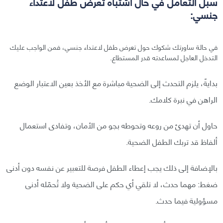
سبل التعامل في حال اشتباه تعرض طفل لاعتداء
جنسي:
في حالة ساورتك شكوك حول تعرض طفل لاعتداء جنسي، فمن الواجب عليك
التدخل العاجل لمساعدته قدر المستطاع.
بدايةً، يلزم التحدث إلى الضحية مباشرة مع الأخذ بعين الاعتبار الوضع
الراهن في نبرة كلامك.
حاول أن تهدئ من روعه وتحوطه بجو من الأمان، وتفادى استعمال
ألفاظ قد تربك الطفل الضحية.
بالإضافة إلى ذلك يجب إعطاء الطفل فرصة للتعبير عن نفسه دون أدنى
ضغط: مهما حدث، لا تلقي أي حكم على الضحية ولا تُحمّله أدنى
مسؤولية فيما حدث.