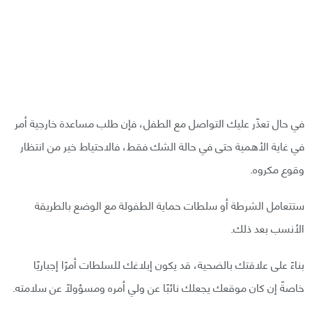
في حال تعذّر عليك التواصل مع الطفل، فإن طلب مساعدة خارجية أمر
في غاية الأهمية حتى في حالة الشك فقط، فالاحتياط خير من انتظار
وقوع مكروه.
ستتعامل الشرطة أو سلطات حماية الطفولة مع الوضع بالطريقة
الأنسب بعد ذلك.
بناءً على علاقتك بالضحية، قد يكون إبلاغك للسلطات أمرًا إجباريًا
خاصةً إن كان موقعك يجعلك نائبًا عن ولي أمره ومسؤولًا عن سلامته.