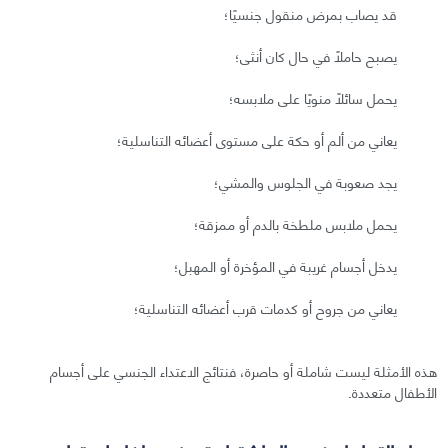
قد يصاب بمرض منقول جنسيًا؛
يصبح حاملًا في حال كان أنثى؛
يحمل سائلًا منويًا على ملابسه؛
يعاني من ألم أو حكة على مستوى أعضائه التناسلية؛
يجد صعوبة في الجلوس والمشي؛
يحمل ملابس ملطخة بالدم أو ممزقة؛
يدخل أجسام غريبة في المؤخرة أو المهبل؛
يعاني من جروح أو كدمات قرب أعضائه التناسلية؛
هذه الأمثلة ليست شاملة أو حاصرة، فنتائج الاعتداء الجنسي على أجسام
الأطفال متعددة.