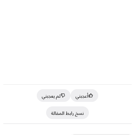
أعجبني
لم يعجبني
نسخ رابط المقالة