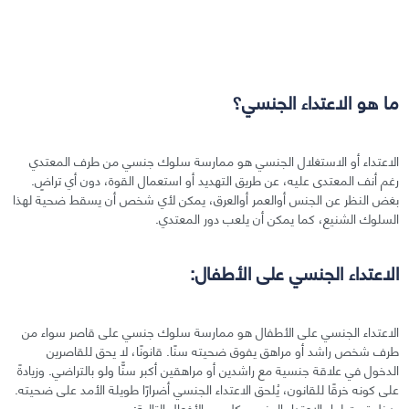
ما هو الاعتداء الجنسي؟
الاعتداء أو الاستغلال الجنسي هو ممارسة سلوك جنسي من طرف المعتدي
رغم أنف المعتدى عليه، عن طريق التهديد أو استعمال القوة، دون أي تراضٍ.
بغض النظر عن الجنس أوالعمر أوالعرق، يمكن لأي شخص أن يسقط ضحية لهذا
السلوك الشنيع، كما يمكن أن يلعب دور المعتدي.
الاعتداء الجنسي على الأطفال:
الاعتداء الجنسي على الأطفال هو ممارسة سلوك جنسي على قاصر سواء من
طرف شخص راشد أو مراهق يفوق ضحيته سنًا. قانونًا، لا يحق للقاصرين
الدخول في علاقة جنسية مع راشدين أو مراهقين أكبر سنًّا ولو بالتراضي. وزيادةً
على كونه خرقًا للقانون، يُلحق الاعتداء الجنسي أضرارًا طويلة الأمد على ضحيته.
يدخل تحت لواء الاعتداء الجنسي كل من الأفعال التالية: