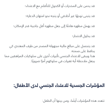
قد يدمن على المخدرات أو الكحول للتأقلم مع الاعتداء؛
قد يتبنى توجهًا غير أخلاقي أو يتجه نحو امتهان الدعارة؛
قد يهمل مظهره هادفًا إلى جعل مظهره أقل جاذبية قدر الإمكان؛
قد يحاول الانتحار؛
قد يتحصل على مبالغ مالية مجهولة المصدر من طرف المعتدي كي
يحافظ على صمته.
هذا ويبقى للاعتداء الجنسي تأثيرات أخرى على سلوكيات المراهقين مما
يجعل ملاحظة أية تغيرات في سلوكهم أمرًا ضروريًا.
المؤشرات الجسدية للاعتداء الجنسي لدى الأطفال:
تتعدد هذه المؤشرات أيضًا، ومن بينها أن الطفل: