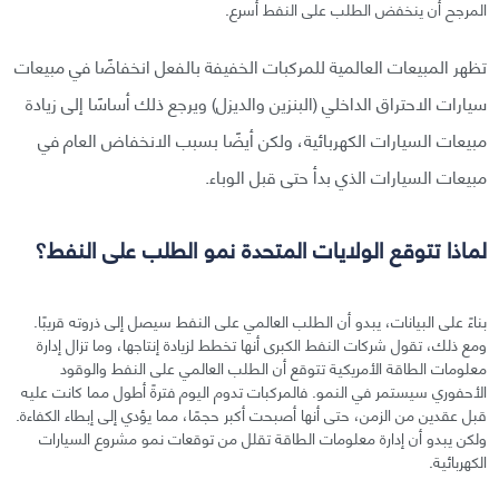
المرجح أن ينخفض الطلب على النفط أسرع.
تظهر المبيعات العالمية للمركبات الخفيفة بالفعل انخفاضًا في مبيعات
سيارات الاحتراق الداخلي (البنزين والديزل) ويرجع ذلك أساسًا إلى زيادة
مبيعات السيارات الكهربائية، ولكن أيضًا بسبب الانخفاض العام في
مبيعات السيارات الذي بدأ حتى قبل الوباء.
لماذا تتوقع الولايات المتحدة نمو الطلب على النفط؟
بناءً على البيانات، يبدو أن الطلب العالمي على النفط سيصل إلى ذروته قريبًا.
ومع ذلك، تقول شركات النفط الكبرى أنها تخطط لزيادة إنتاجها، وما تزال إدارة
معلومات الطاقة الأمريكية تتوقع أن الطلب العالمي على النفط والوقود
الأحفوري سيستمر في النمو. فالمركبات تدوم اليوم فترةً أطول مما كانت عليه
قبل عقدين من الزمن، حتى أنها أصبحت أكبر حجمًا، مما يؤدي إلى إبطاء الكفاءة.
ولكن يبدو أن إدارة معلومات الطاقة تقلل من توقعات نمو مشروع السيارات
الكهربائية.