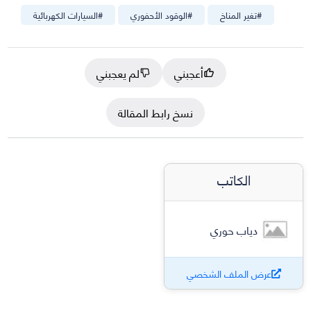
#
تغير المناخ
#
الوقود الأحفوري
#
السيارات الكهربائية
أعجبني
لم يعجبني
نسخ رابط المقالة
الكاتب
دياب حوري
عرض الملف الشخصي