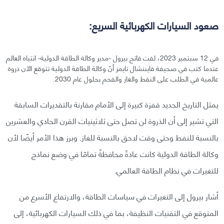
صعود السيارات الكهربائية السريع:
في 12 سبتمبر 2023، لفت فاتح بيرول -مدير وكالة الطاقة الدولية- انتباه العالم
عندما كتب في صحيفة فايننشال تايمز أنّ وكالة الطاقة الدولية تتوقع الآن ذروة
عالمية في الطلب على النفط والغاز والفحم بحلول عام 2030.
يمثل التاريخ الجديد قفزة كبيرة إلى الأمام مقارنة بالتقديرات السابقة
التي تشير إلى أن الذروة لن تصل حتى ثلاثينيات القرن الحادي والعشرين
بالنسبة للنفط وحتى وقت لاحق بالنسبة للغاز. وبرز هذا الأمر أيضًا لأن
وكالة الطاقة الدولية كانت عادةً محافظةً تمامًا في وضع نماذج
للتغيرات في نظام الطاقة العالمي.
أشار بيرول إلى التغيرات في سياسات الطاقة، والارتفاع الأسرع من
المتوقع في التقنيات النظيفة، بما في ذلك السيارات الكهربائية، إلى