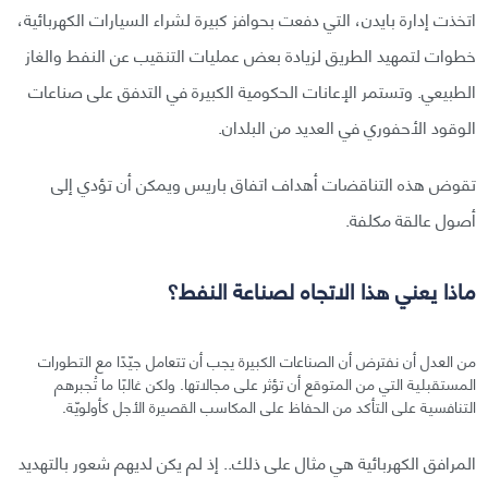
اتخذت إدارة بايدن، التي دفعت بحوافز كبيرة لشراء السيارات الكهربائية،
خطوات لتمهيد الطريق لزيادة بعض عمليات التنقيب عن النفط والغاز
الطبيعي. وتستمر الإعانات الحكومية الكبيرة في التدفق على صناعات
الوقود الأحفوري في العديد من البلدان.
تقوض هذه التناقضات أهداف اتفاق باريس ويمكن أن تؤدي إلى
أصول عالقة مكلفة.
ماذا يعني هذا الاتجاه لصناعة النفط؟
من العدل أن نفترض أن الصناعات الكبيرة يجب أن تتعامل جيّدًا مع التطورات
المستقبلية التي من المتوقع أن تؤثر على مجالاتها. ولكن غالبًا ما تُجبرهم
التنافسية على التأكد من الحفاظ على المكاسب القصيرة الأجل كأولويّة.
المرافق الكهربائية هي مثال على ذلك.. إذ لم يكن لديهم شعور بالتهديد