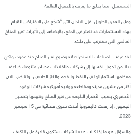
المستقبل، مما يخلق ما يعرف بالأصول العالقة.
وعلى المدى الطويل، فإن البلدان التي تُشجّع على الاقتراض للقيام
بهذه الاستثمارات قد تتعثر في الدفع، بالإضافة إلى تأثيرات تغير المناخ
العالمي التي ستترتب على ذلك.
لقد عرفت الصناعات الاستخراجية موضوع تغير المناخ منذ عقود، ولكن
بدلًا من تحويل نفسها إلى شركات طاقة ذات مصادر متنوعة، ضاعفت
معظمها استثماراتها في النفط والفحم والغاز الطبيعي، وتقاضي الآن
أكثر من عشرين مدينة ومقاطعة وولاية أمريكية شركات الوقود
الأحفوري بسبب الأضرار الناجمة عن تغير المناخ وتتهمها بتضليل
الجمهور، إذ رفعت كاليفورنيا أحدث دعوى قضائية في 15 سبتمبر
2023.
والسؤال هو ما إذا كانت هذه الشركات ستكون قادرة على التكيف