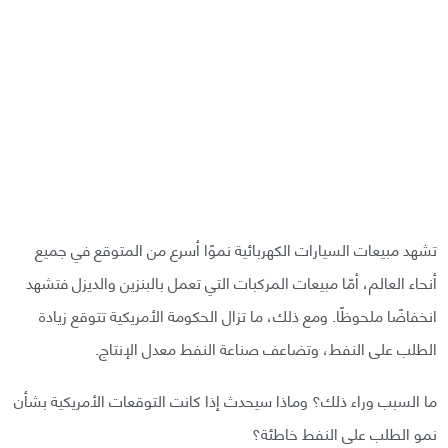
تشهد مبيعات السيارات الكهربائية نموًا أسرع من المتوقع في جميع
أنحاء العالم، أمّا مبيعات المركبات التي تعمل بالبنزين والديزل فتشهد
انخفاضًا ملحوظًا. ومع ذلك، ما تزال الحكومة الأمريكية تتوقع زيادة
الطلب على النفط، وتضاعف صناعة النفط معدل الإنتاج.
ما السبب وراء ذلك؟ وماذا سيحدث إذا كانت التوقعات الأمريكية بشأن
نمو الطلب على النفط خاطئة؟