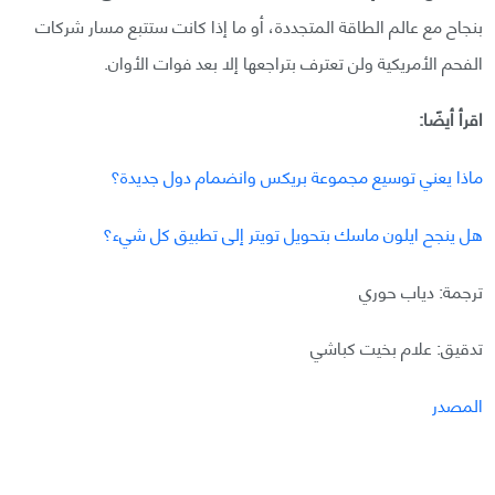
بنجاح مع عالم الطاقة المتجددة، أو ما إذا كانت ستتبع مسار شركات
الفحم الأمريكية ولن تعترف بتراجعها إلا بعد فوات الأوان.
اقرأ أيضًا:
هل ينجح ايلون ماسك بتحويل تويتر إلى تطبيق كل شيء؟
ترجمة: دياب حوري
تدقيق: علام بخيت كباشي
المصدر