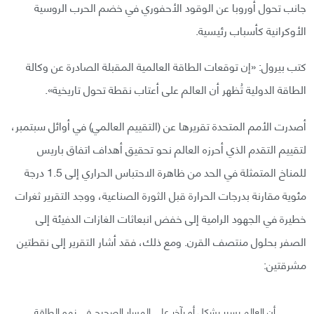
جانب تحول أوروبا عن الوقود الأحفوري في خضم الحرب الروسية
الأوكرانية كأسباب رئيسية.
كتب بيرول: «إن توقعات الطاقة العالمية المقبلة الصادرة عن وكالة
الطاقة الدولية تُظهر أن العالم على أعتاب نقطة تحول تاريخية».
أصدرت الأمم المتحدة تقريرها عن (التقييم العالمي) في أوائل سبتمبر،
لتقييم التقدم الذي أحرزه العالم نحو تحقيق أهداف اتفاق باريس
للمناخ المتمثلة في الحد من ظاهرة الاحتباس الحراري إلى 1.5 درجة
مئوية مقارنة بدرجات الحرارة قبل الثورة الصناعية، ووجد التقرير ثغرات
خطيرة في الجهود الرامية إلى خفض انبعاثات الغازات الدفيئة إلى
الصفر بحلول منتصف القرن. ومع ذلك، فقد أشار التقرير إلى نقطتين
مشرقتين:
أن العالم يسير بشكل أو بآخر على المسار الصحيح في نمو الطاقة