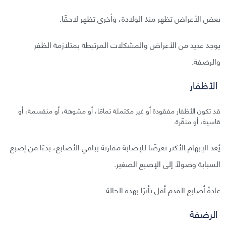
بعض الأعراض تظهر منذ الولادة، وأخرى تظهر لاحقًا.
يوجد عديد من الأعراض والمشكلات المرتبطة بمتلازمة الظفر
والرضفة.
الأظفار
قد تكون الأظفار مفقودة أو غير مكتملة تمامًا، أو مشوهة، أو منقسمة، أو
قاسية، أو منقّرة.
يُعد الإبهام الأكثر تعرضًا للإصابة مقارنة بباقي الأصابع، بدءًا من إصبع
السبابة وصولًا إلى الإصبع الصغير.
عادةً أصابع القدم أقل تأثرًا بهذه الحالة.
الرضفة