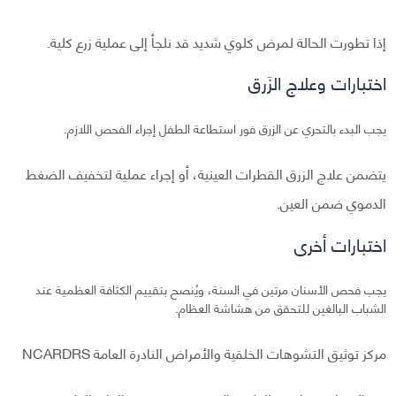
إذا تطورت الحالة لمرض كلوي شديد قد نلجأ إلى عملية زرع كلية.
اختبارات وعلاج الزَرق
يجب البدء بالتحري عن الزرق فور استطاعة الطفل إجراء الفحص اللازم.
يتضمن علاج الزرق القطرات العينية، أو إجراء عملية لتخفيف الضغط
الدموي ضمن العين.
اختبارات أخرى
يجب فحص الأسنان مرتين في السنة، ويُنصح بتقييم الكثافة العظمية عند
الشباب البالغين للتحقق من هشاشة العظام.
مركز توثيق التشوهات الخلقية والأمراض النادرة العامة NCARDRS