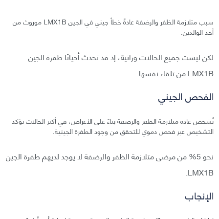
سبب متلازمة الظفر والرضفة عادةً خطأ جيني في الجين LMX1B موروث من
أحد الوالدين.
لكن ليست جميع الحالات وراثية، إذ قد تحدث أحيانًا طفرة الجين
LMX1B من تلقاء نفسها.
الفحص الجيني
تُشخص عادة متلازمة الظفر والرضفة بناءً على الأعراض، في أكثر الحالات نؤكد
التشخيص عبر فحص دموي للتحقق من وجود الطفرة الجينية.
نحو 5% من مرضى متلازمة الظفر والرضفة لا يوجد لديهم طفرة الجين
LMX1B.
الإنجاب