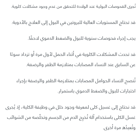
تُجرى الفحوصات البولية عند الولادة للتحقق من عدم وجود مشكلات كلوية.
قد تحتاج المستويات العالية للبروتين في البول إلى العلاج بالأدوية.
يجب إجراء فحوصات سنوية للبول والضغط الدموي لاحقًا.
قد تحدث المشكلات الكلوية في أثناء الحمل لأول مرة أو تزداد سوءًا
عن السابق عند النساء المصابات بمتلازمة الظفر والرضفة.
تُنصح النساء الحوامل المصابات بمتلازمة الظفر والرضفة بإجراء
اختبارات للبول والضغط الدموي باستمرار.
قد نحتاج إلى غسيل كلى لمعرفة وجود خلل في وظيفة الكلية، إذ يُجرى
غسل الكلى باستخدام آلة تُخرِج الدم من الجسم وتخلّصه من الشوائب
وتُعيدُه مرة أخرى.