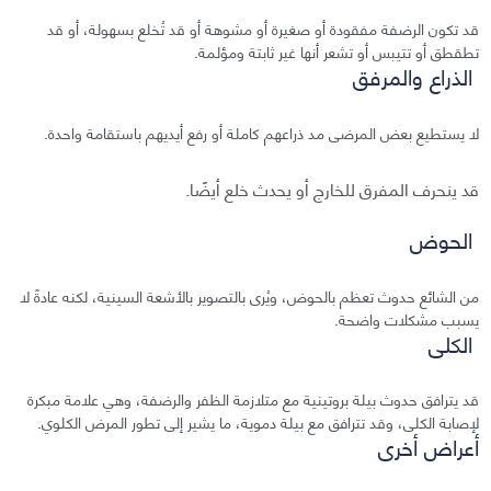
قد تكون الرضفة مفقودة أو صغيرة أو مشوهة أو قد تُخلع بسهولة، أو قد
تطقطق أو تتيبس أو تشعر أنها غير ثابتة ومؤلمة.
الذراع والمرفق
لا يستطيع بعض المرضى مد ذراعهم كاملة أو رفع أيديهم باستقامة واحدة.
قد ينحرف المفرق للخارج أو يحدث خلع أيضًا.
الحوض
من الشائع حدوث تعظم بالحوض، ويُرى بالتصوير بالأشعة السينية، لكنه عادةً لا
يسبب مشكلات واضحة.
الكلى
قد يترافق حدوث بيلة بروتينية مع متلازمة الظفر والرضفة، وهي علامة مبكرة
لإصابة الكلى، وقد تترافق مع بيلة دموية، ما يشير إلى تطور المرض الكلوي.
أعراض أخرى