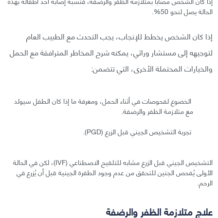
إذا كان الشخص مصابًا بمتلازمة الظفر والرضفة، فنسبة إصابة أحد أطفاله بهذه
الحالة يصل لنحو 50%.
إذا كان الشخص يخطط للإنجاب، يجب التحدث مع الطبيب العام
لتوجيهه إلى مستشار وراثي، يمكنه شرح المخاطر المترافقة مع الحمل
والخيارات المحتملة الأخرى، التي تتضمن:
الخضوع لفحوصات في أثناء الحمل، ومعرفة ما إذا كان الطفل سيولد
مع متلازمة الظفر والرضفة.
تجربة التشخيص الجيني قبل الزرع (PGD).
التشخيص الجيني قبل الزرع مشابه للتلقيح الاصطناعي (IVF)، لكن في الحالة
الأولى يُفحص الجنين للتحقق من عدم وجود الطفرة الجينية قبل أن يُزرع في
الرحم.
علاج متلازمة الظفر والرضفة