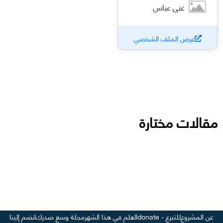
غنى عباس
عرض الملف الشخصي
مقالات مختارة
عن المشروع
للتبرع - donate
العلم في هذا الشهر
مجلة وسع صدرك
انضم إلينا