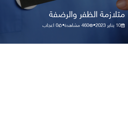
متلازمة الظفر والرضفة
10 يناير 2023
460
مشاهدة
0
اعجاب
•
•