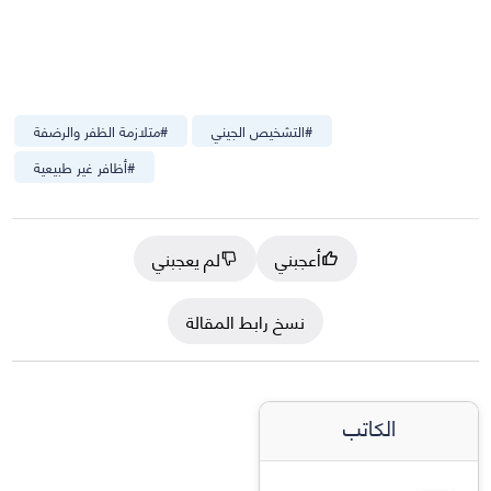
#
التشخيص الجيني
#
متلازمة الظفر والرضفة
#
أظافر غير طبيعية
أعجبني
لم يعجبني
نسخ رابط المقالة
الكاتب