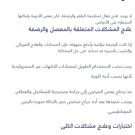
لا يوجد علاج فعال لمتلازمة الظفر والرضفة، لكن بعض الأدوية بإمكانها
السيطرة على الأعراض.
علاج المشكلات المتعلقة بالمفصل والرضفة
إذا كانت الرضفة مؤلمة وتُخلع بسهولة، فإن المسكنات والعلاج الفيزيائي
والتثبيت بالجبيرة قد تساعد على حل المشكلة.
يجب تجنب الاستخدام الطويل لمضادات الالتهاب غير الستيروئيدية
لأنها تسبب أذية كلوية.
قد يحتاج بعض المرضى إلى جراحة تصحيحية للمفاصل والعظام،
ويجب تنفيذها بعد أخذ جراح مختص خبير بالحالة صورة بالرنين
المغناطيسي.
اختبارات وعلاج مشكلات الكلى