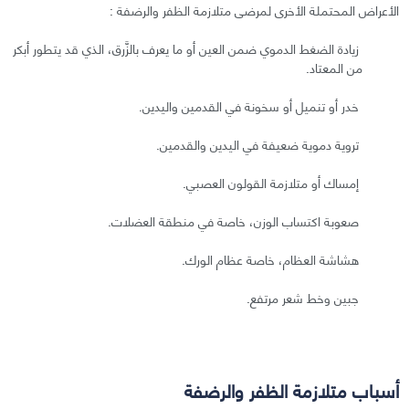
الأعراض المحتملة الأخرى لمرضى متلازمة الظفر والرضفة :
زيادة الضغط الدموي ضمن العين أو ما يعرف بالزَّرق، الذي قد يتطور أبكر
من المعتاد.
خدر أو تنميل أو سخونة في القدمين واليدين.
تروية دموية ضعيفة في اليدين والقدمين.
إمساك أو متلازمة القولون العصبي.
صعوبة اكتساب الوزن، خاصة في منطقة العضلات.
هشاشة العظام، خاصة عظام الورك.
جبين وخط شعر مرتفع.
أسباب متلازمة الظفر والرضفة