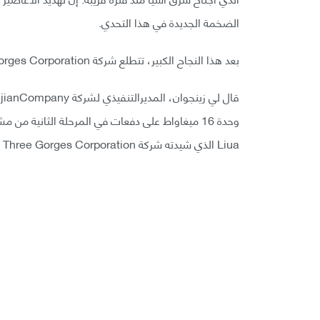
الضخمة الجديدة في هذا التحدي.
بعد هذا النجاح الكبير، تتطلع شركة China Three Gorges Corporation بالفعل إلى المستقبل.
Liua الذي شيدته شركة China Three Gorges Corporation».