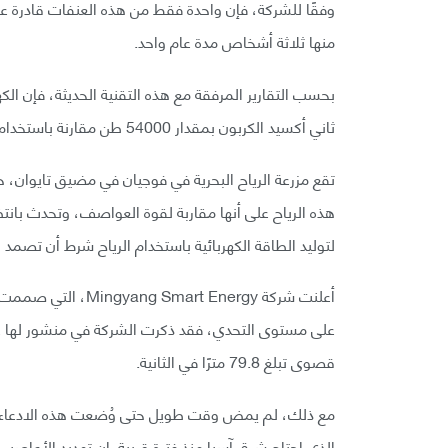
منها ثلاثة أشخاص مدة عام واحد.
بحسب التقارير المرفقة مع هذه التقنية الحديثة، فإن الكه
ثاني أكسيد الكربون بمقدار 54000 طن مقارنة باستخدام محطات الطاقة التي تعمل بالفحم.
هذه الرياح على أنها مقاربة لقوة العواصف، وتحدث بانت
لتوليد الطاقة الكهربائية باستخدام الرياح شرط أن تصمد
على مستوى التحدي، فقد ذكرت الشركة في منشور لها على
قصوى تبلغ 79.8 مترًا في الثانية.
الذي اجتاح شرق آسيا منذ فترة قريبة. إن تهديد الأعاص