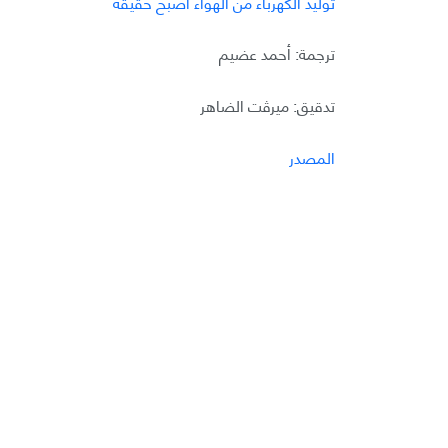
توليد الكهرباء من الهواء أصبح حقيقة
ترجمة: أحمد عضيم
تدقيق: ميرڤت الضاهر
المصدر