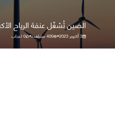
الصين تُشغّل عنفة الرياح الأكب
3 أكتوبر 2023
400
مشاهدة
0
اعجاب
•
•