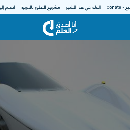
 - donate
العلم في هذا الشهر
مشروع التطور بالعربية
انضم إلين