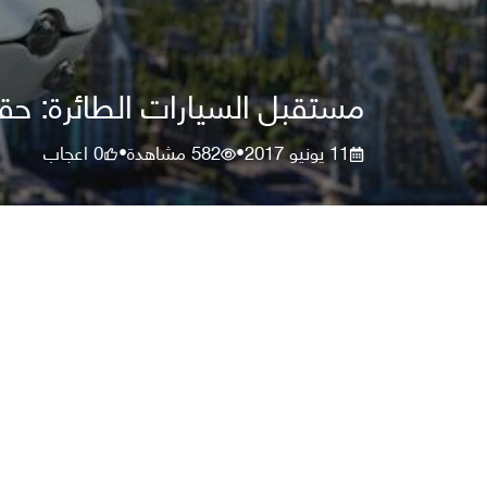
مستقبل السيارات الطائرة: حق
11 يونيو 2017
582
مشاهدة
0
اعجاب
•
•