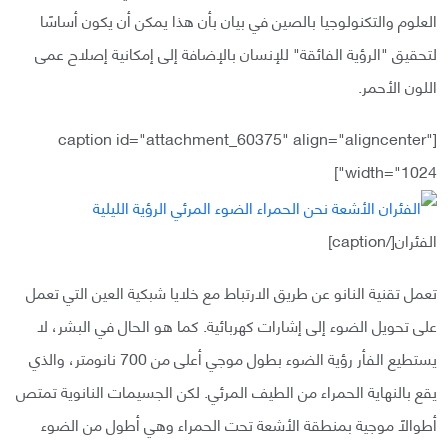
العلوم والتكنولوجيا بالصين في بيان بأن هذا يمكن أن يكون أساسًا
لتحقيق "الرؤية الفائقة" للإنسان بالإضافة إلى إمكانية إصلاح عمى
اللون الأحمر.
[caption id="attachment_60375" align="aligncenter"
width="1024"]
الفئران[/caption]
تعمل تقنية النانو عن طريق الارتباط مع خلايا شبكية العين التي تعمل
على تحويل الضوء إلى إشارات كهربائية. كما هو الحال في البشر، لا
يستطيع الفأر رؤية الضوء بطول موجي أعلى من 700 نانومتر، والذي
يقع بالنهاية الحمراء من الطيف المرئي. لكن الجسيمات النانوية تمتص
أطوالًا موجية بمنطقة الأشعة تحت الحمراء وهي أطول من الضوء