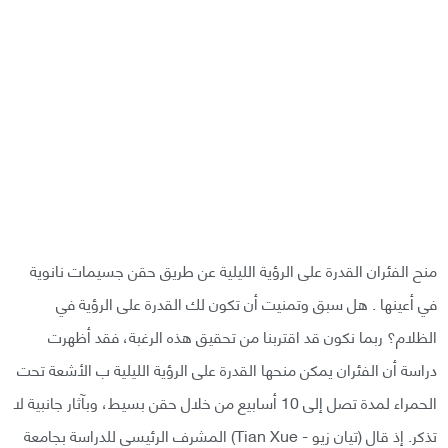
منح الفئران القدرة على الرؤية الليلية عن طريق حقن جسيمات نانوية
في أعينها . هل سبق وتمنيت أن تكون لك القدرة على الرؤية في
الظلام؟ ربما نكون قد اقتربنا من تحقيق هذه الرغبة، فقد أظهرت
دراسة أن الفئران يمكن منحها القدرة على الرؤية الليلية ب الأشعة تحت
الحمراء لمدة تصل إلى 10 أسابيع من خلال حقن بسيط، وبآثار جانبية لا
تذكر. إذ قال (تيان زيو - Tian Xue) المشرف الرئيسي للدراسة بجامعة