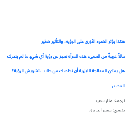
هكذا يؤثر الضوء الأزرق على الرؤية، والتأثير خطير
حالةٌ غريبةٌ من العمى، هذه المرأة تعجز عن رؤية أي شيءٍ ما لم يتحرك
هل يمكن للمعالجة الليزرية أن تخلصك من حالات تشويش الرؤية؟
المصدر
ترجمة: منار سعيد
تدقيق: جعفر الجزيري