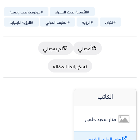
#
الأشعة تحت الحمراء
#
بيولوجيا\طب وصحة
#
فئران
#
الرؤية
#
الطيف المرئي
#
الرؤية الليليلية
أعجبني
لم يعجبني
نسخ رابط المقالة
الكاتب
منار سعيد حلمي
عرض الملف الشخصي