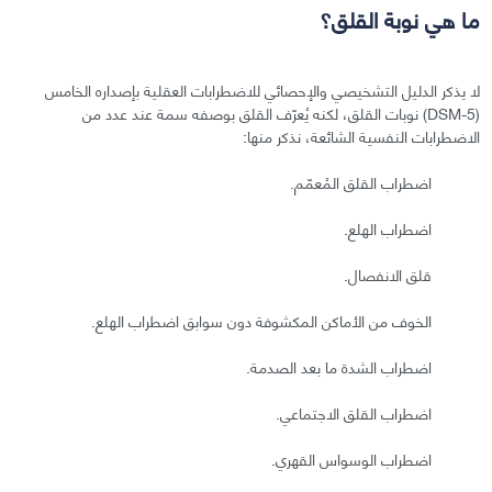
ما هي نوبة القلق؟
لا يذكر الدليل التشخيصي والإحصائي للاضطرابات العقلية بإصداره الخامس
(DSM-5) نوبات القلق، لكنه يُعرّف القلق بوصفه سمة عند عدد من
الاضطرابات النفسية الشائعة، نذكر منها:
اضطراب القلق المُعمّم.
اضطراب الهلع.
قلق الانفصال.
الخوف من الأماكن المكشوفة دون سوابق اضطراب الهلع.
اضطراب الشدة ما بعد الصدمة.
اضطراب القلق الاجتماعي.
اضطراب الوسواس القهري.