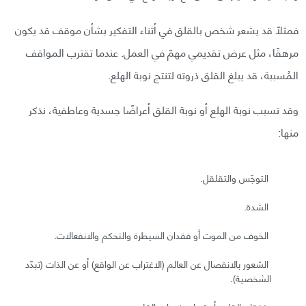
فمثلًا قد يشعر شخص بالقلق في أثناء التفكير بشأن موقف قد يكون
مرهقًا، مثل عرض تقديمي مهمّ في العمل. عندما تقترب المواقف
المُسببة، قد يبلغ القلق ذروته لتنتج نوبة الهلع.
وقد تسبب نوبة الهلع أو نوبة القلق أعراضًا جسدية وعاطفية، نذكر
منها:
التوجّس والتقلقل.
الشدة.
الخوف من الموت أو فقدان السيطرة والتحكم والانفعالات.
الشعور بالانفصال عن العالم (الاغتراب عن الواقع) أو عن الذات (تبدّد
الشخصية).