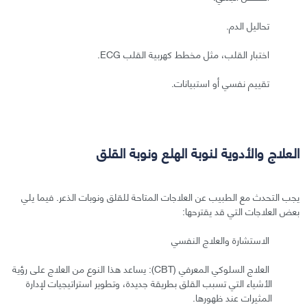
تحاليل الدم.
اختبار القلب، مثل مخطط كهربية القلب ECG.
تقييم نفسي أو استبيانات.
العلاج والأدوية لنوبة الهلع ونوبة القلق
يجب التحدث مع الطبيب عن العلاجات المتاحة للقلق ونوبات الذعر. فيما يلي
بعض العلاجات التي قد يقترحها:
الاستشارة والعلاج النفسي
العلاج السلوكي المعرفي (CBT): يساعد هذا النوع من العلاج على رؤية
الأشياء التي تسبب القلق بطريقة جديدة، وتطوير استراتيجيات لإدارة
المثيرات عند ظهورها.