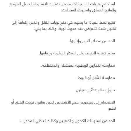
استخدم تقنيات الاسترخاء: تتضمن تقنيات الاسترخاء التخيل الموجه
والعلاج العطري واسترخاء العضلات.
تغيير نمط الحياة: ما يسهم في منع نوبات القلق والذعر، إضافةً إلى
تقليل شدة الأعراض عند حدوث نوبة، وذلك بما يلي:
الحد من مصادر التوتر وإدارتها.
تعلم كيفية التعرف على الأفكار السلبية وإيقافها.
ممارسة التمارين الرياضية المعتدلة والمنتظمة.
ممارسة التأمل أو اليوجا.
تناول نظام غذائي متوازن.
الانضمام إلى مجموعة دعم للأشخاص الذين يعانون نوبات القلق أو
الذعر.
الحد من استهلاك الكحول والكافيين وكذلك تعاطي المخدرات.