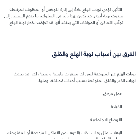
التأثير: تؤدي نوبات الهلع عادةً إلى إثارة التوجّس أو المخاوف المرتبطة
بحدوث نوبة أخرى. قد يكون لهذا تأثير في السلوك، ما يدفع الشخص إلى
تجنّب الأماكن أو المواقف التي يعتقد أنها قد تعرّضه لخطر نوبة الهلع.
الفرق بين أسباب نوبة الهلع والقلق
نوبات الهلع غير المتوقعة ليس لها محفزات خارجية واضحة، لكن قد تحدث
نوبات الذعر والقلق المتوقعة بسبب أحداث مُطلقة، ومنها:
عمل مرهق.
القيادة.
الأوضاع الاجتماعية.
الرهاب، مثل رهاب الخلاء (الخوف من الأماكن المزدحمة أو المفتوحة)،
ورهاب الأماكن المغلقة، ورهاب المرتفعات.