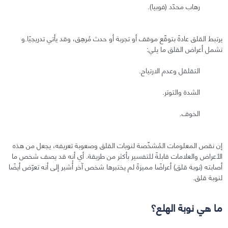
رهاب محدّد (فوبيا).
يرتبط القلق عادةً بتوقّع موقف أو تجربة أو حدث مُرهِق، وقد يأتي تدريجيًا.و
تشمل أعراض القلق ما يلي:
التقلقل وعدم الارتياح.
الشدة والتوتر.
الخوف.
إن نقص المعلومات المُشخّصة لنوبات القلق وصعوبة تعريفه، يجعل من هذه
الأعراض والعلامات قابلةً للتفسير بأكثر من طريقة. أي أنه قد يصف شخص ما
أصابته (نوبة قلق) أعراضًا مميزةً لم يختبرها شخص آخر أُشير إلى أنه تعرّض أيضًا
لنوبة قلق.
ما هي نوبة الهلع؟