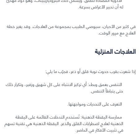
له أن تدبير الأعراض بسرعة.
في كثير من الأحيان، سيوصي الطبيب بمجموعة من العلاجات. وقد يغير خطة
العلاج مع مرور الوقت.
العلاجات المنزلية
إذا شعرت بقرب حدوث نوبة قلق أو ذعر، فجرّب ما يلي:
التنفس بعمق وبطء: أي تركيز الانتباه على كل شهيق وزفير، وتكرار ذلك
حتى يتباطأ التنفس.
التعرف على التحديات ومواجهتها.
ممارسة اليقظة الذهنية: تُستخدم التدخلات القائمة على اليقظة
الذهنية لعلاج اضطرابات القلق والذعر. اليقظة الذهنية هي تقنية تسهم
في تثبيت الأفكار في الحاضر.